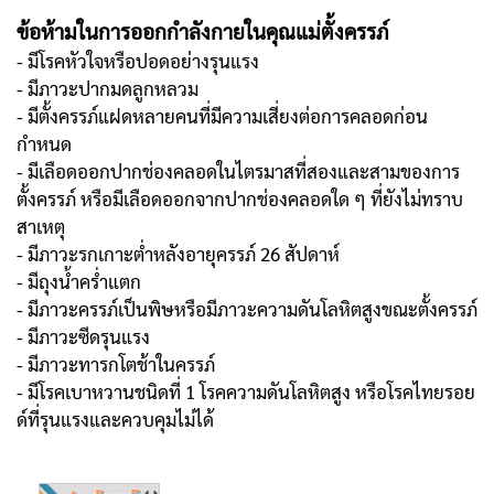
ข้อห้ามในการออกกำลังกายในคุณแม่ตั้งครรภ์
- มีโรคหัวใจหรือปอดอย่างรุนแรง
- มีภาวะปากมดลูกหลวม
- มีตั้งครรภ์แฝดหลายคนที่มีความเสี่ยงต่อการคลอดก่อน
กำหนด
- มีเลือดออกปากช่องคลอดในไตรมาสที่สองและสามของการ
ตั้งครรภ์ หรือมีเลือดออกจากปากช่องคลอดใด ๆ ที่ยังไม่ทราบ
สาเหตุ
- มีภาวะรกเกาะต่ำหลังอายุครรภ์ 26 สัปดาห์
- มีถุงน้ำคร่ำแตก
- มีภาวะครรภ์เป็นพิษหรือมีภาวะความดันโลหิตสูงขณะตั้งครรภ์
- มีภาวะซีดรุนแรง
- มีภาวะทารกโตช้าในครรภ์
- มีโรคเบาหวานชนิดที่ 1 โรคความดันโลหิตสูง หรือโรคไทยรอย
ด์ที่รุนแรงและควบคุมไม่ได้