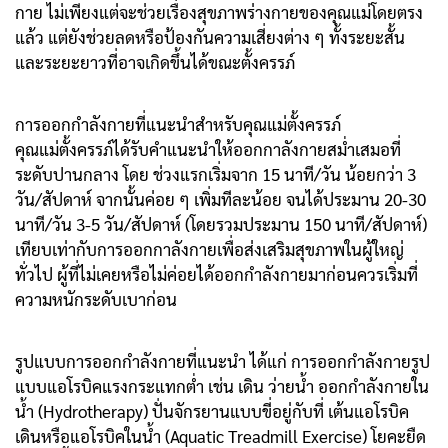
กาย ไม่เพียงแต่จะช่วยเรื่องสุขภาพร่างกายของคุณแม่โดยตรง
แล้ว แต่ยังช่วยลดหรือป้องกันความเสี่ยงต่าง ๆ ทั้งระยะสั้น
และระยะยาวที่อาจเกิดขึ้นได้ขณะตั้งครรภ์
การออกกำลังกายที่แนะนำสำหรับคุณแม่ตั้งครรภ์
คุณแม่ตั้งครรภ์ได้รับคำแนะนำให้ออกกาลังกายสม่ำเสมอที่
ระดับปานกลาง โดย ช่วงแรกเริ่มจาก 15 นาที/วัน น้อยกว่า 3
วัน/สัปดาห์ จากนั้นค่อย ๆ เพิ่มทีละน้อย จนได้ประมาน 20-30
นาที/วัน 3-5 วัน/สัปดาห์ (โดยรวมประมาน 150 นาที/สัปดาห์)
เทียบเท่ากับการออกกาลังกายเพื่อส่งเสริมสุขภาพในผู้ใหญ่
ทั่วไป ผู้ที่ไม่เคยหรือไม่ค่อยได้ออกกำลังกายมาก่อนควรเริ่มที่
ความหนักระดับเบาก่อน
รูปแบบการออกกำลังกายที่แนะนำ ได้แก่ การออกกำลังกายรูป
แบบแอโรบิคแรงกระแทกต่ำ เช่น เดิน ว่ายน้ำ ออกกำลังกายใน
น้ำ (Hydrotherapy) ปั่นจักรยานแบบขี่อยู่กับที่ เต้นแอโรบิค
เดินหรือแอโรบิคในน้ำ (Aquatic Treadmill Exercise) โยคะยืด