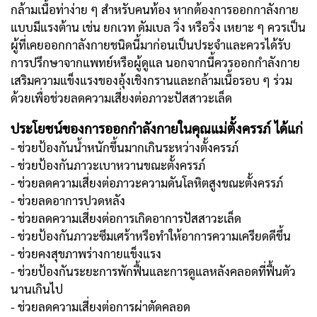
กล้ามเนื้อท่าง่าย ๆ สำหรับคนท้อง หากต้องการออกกาลังกาย
แบบมีแรงต้าน เช่น ยกเวท ดัมเบล วิ่ง หรือวิ่ง เหยาะ ๆ ควรเป็น
ผู้ที่เคยออกกาลังกายชนิดนี้มาก่อนเป็นประจำและควรได้รับ
การปรึกษาจากแพทย์หรือผู้ดูแล นอกจากนี้ควรออกกำลังกาย
เสริมความแข็งแรงของอุ้งเชิงกรานและกล้ามเนื้อรอบ ๆ ร่วม
ด้วยเพื่อช่วยลดความเสี่ยงต่อภาวะปัสสาวะเล็ด
ประโยชน์ของการออกกำลังกายในคุณแม่ตั้งครรภ์ ได้แก่
- ช่วยป้องกันน้ำหนักขึ้นมากเกินระหว่างตั้งครรภ์
- ช่วยป้องกันภาวะเบาหวานขณะตั้งครรภ์
- ช่วยลดความเสี่ยงต่อภาวะความดันโลหิตสูงขณะตั้งครรภ์
- ช่วยลดอาการปวดหลัง
- ช่วยลดความเสี่ยงต่อการเกิดอาการปัสสาวะเล็ด
- ช่วยป้องกันภาวะซึมเศร้าหรือทำให้อาการความเครียดดีขึ้น
- ช่วยคงสุขภาพร่างกายแข็งแรง
- ช่วยป้องกันระยะการพักฟื้นและการดูแลหลังคลอดที่ฟื้นตัว
นานเกินไป
- ช่วยลดความเสี่ยงต่อการผ่าตัดคลอด