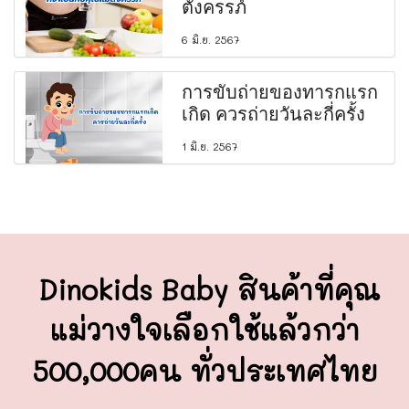
ตั้งครรภ์
6 มิ.ย. 2567
การขับถ่ายของทารกแรก
เกิด ควรถ่ายวันละกี่ครั้ง
1 มิ.ย. 2567
Dinokids Baby สินค้าที่คุณ
แม่วางใจ
เลือกใช้แล้วกว่า
500,000คน ทั่วประเทศไทย