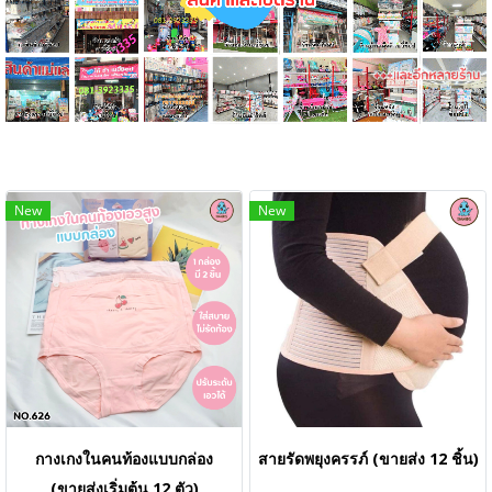
New
New
กางเกงในคนท้องแบบกล่อง
สายรัดพยุงครรภ์ (ขายส่ง 12 ชิ้น)
(ขายส่งเริ่มต้น 12 ตัว)