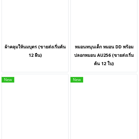
ผ้าคลุมให้นมบุตร (ขายส่งเริ่มต้น
หมอนหนุนเด็ก หมอน DD พร้อม
12 ผืน)
ปลอกหมอน AU256 (ขายส่งเริ่ม
ต้น 12 ใบ)
New
New