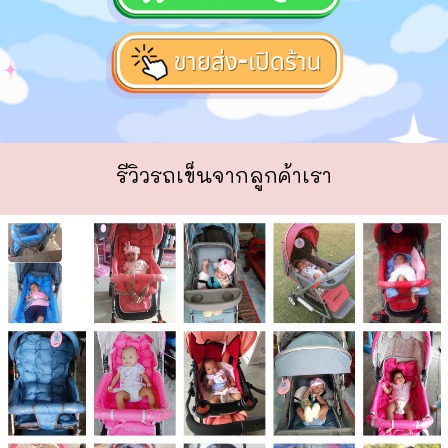
รีวิวรถเข็นจากลูกค้าเรา