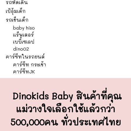
รถหัดเดิน
เป้อุ้มเด็ก
รถเข็นเด็ก
baby hiso
แร็พเตอร์
เบบี้เซเลป
dino02
คาร์ซีทในรถยนต์
คาร์ซีท กระเช้า
คาร์ซีทJK
Dinokids Baby สินค้าที่คุณ
แม่วางใจ
เลือกใช้แล้วกว่า
500,000คน ทั่วประเทศไทย