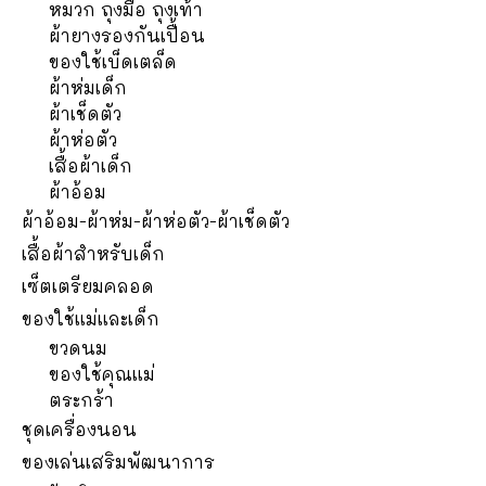
หมวก ถุงมือ ถุงเท้า
ผ้ายางรองกันเปื้อน
ของใช้เบ็ดเตล็ด
ผ้าห่มเด็ก
ผ้าเช็ดตัว
ผ้าห่อตัว
เสื้อผ้าเด็ก
ผ้าอ้อม
ผ้าอ้อม-ผ้าห่ม-ผ้าห่อตัว-ผ้าเช็ดตัว
เสื้อผ้าสำหรับเด็ก
เซ็ตเตรียมคลอด
ของใช้แม่และเด็ก
ขวดนม
ของใช้คุณแม่
ตระกร้า
ชุดเครื่องนอน
ของเล่นเสริมพัฒนาการ