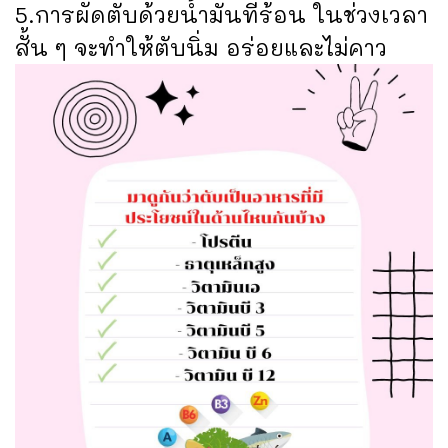
5.การผัดตับด้วยน้ำมันที่ร้อน ในช่วงเวลา
สั้น ๆ จะทำให้ตับนิ่ม อร่อยและไม่คาว