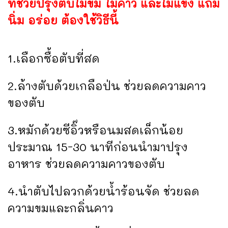
ที่ช่วยปรุงตับไม่ขม ไม่คาว และไม่แข็ง แถม
นิ่ม อร่อย ต้องใช้วิธีนี้
1.เลือกซื้อตับที่สด
2.ล้างตับด้วยเกลือป่น ช่วยลดความคาว
ของตับ
3.หมักด้วยซีอิ๊วหรือนมสดเล็กน้อย
ประมาณ 15-30 นาทีก่อนนำมาปรุง
อาหาร ช่วยลดความคาวของตับ
4.นำตับไปลวกด้วยน้ำร้อนจัด ช่วยลด
ความขมและกลิ่นคาว