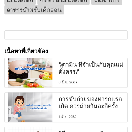
แม่และเด็ก
บทความแม่และเด็ก
พัฒนาการ
อาหารสำหรับเด็กอ่อน
เนื้อหาที่เกี่ยวข้อง
วิตามิน ที่จำเป็นกับคุณแม่
ตั้งครรภ์
6 มิ.ย. 2567
การขับถ่ายของทารกแรก
เกิด ควรถ่ายวันละกี่ครั้ง
1 มิ.ย. 2567