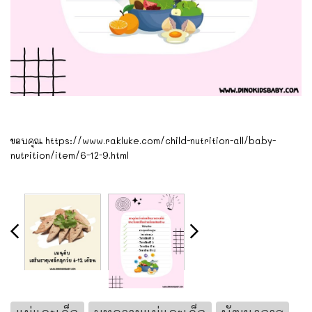
ขอบคุณ https://www.rakluke.com/child-nutrition-all/baby-
nutrition/item/6-12-9.html