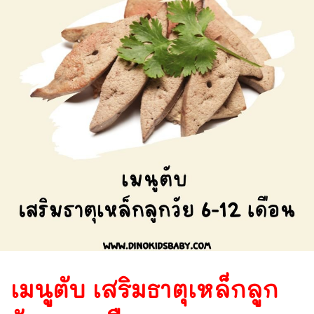
เมนูตับ เสริมธาตุเหล็กลูก