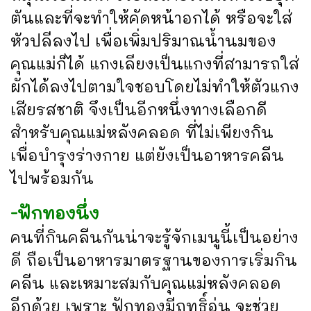
ตันและที่จะทำให้คัดหน้าอกได้ หรือจะใส่
หัวปลีลงไป เพื่อเพิ่มปริมาณนํ้านมของ
คุณแม่ก็ได้ แกงเลียงเป็นแกงที่สามารถใส่
ผักได้ลงไปตามใจชอบโดยไม่ทำให้ตัวแกง
เสียรสชาติ จึงเป็นอีกหนึ่งทางเลือกดี
สำหรับคุณแม่หลังคลอด ที่ไม่เพียงกิน
เพื่อบำรุงร่างกาย แต่ยังเป็นอาหารคลีน
ไปพร้อมกัน
-ฟักทองนึ่ง
​คนที่กินคลีนกันน่าจะรู้จักเมนูนี้เป็นอย่าง
ดี ถือเป็นอาหารมาตรฐานของการเริ่มกิน
คลีน และเหมาะสมกับคุณแม่หลังคลอด
อีกด้วย เพราะ ฟักทองมีฤทธิ์อุ่น จะช่วย