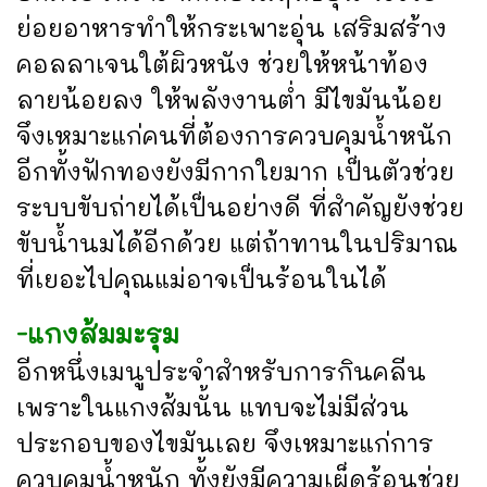
ย่อยอาหารทำให้กระเพาะอุ่น เสริมสร้าง
คอลลาเจนใต้ผิวหนัง ช่วยให้หน้าท้อง
ลายน้อยลง ให้พลังงานต่ำ มีไขมันน้อย
จึงเหมาะแก่คนที่ต้องการควบคุมน้ำหนัก
อีกทั้งฟักทองยังมีกากใยมาก เป็นตัวช่วย
ระบบขับถ่ายได้เป็นอย่างดี ที่สำคัญยังช่วย
ขับน้ำนมได้อีกด้วย แต่ถ้าทานในปริมาณ
ที่เยอะไปคุณแม่อาจเป็นร้อนในได้
-แกงส้มมะรุม
อีกหนึ่งเมนูประจำสำหรับการกินคลีน
เพราะในแกงส้มนั้น แทบจะไม่มีส่วน
ประกอบของไขมันเลย จึงเหมาะแก่การ
ควบคุมน้ำหนัก ทั้งยังมีความเผ็ดร้อนช่วย