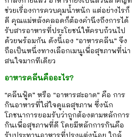
กำลังกายแล้ว อาหารก็ยังเป็นส่วนสำคัญที่
ช่วยเรื่องการควบคุมน้ำหนัก แต่อย่างไรก็
ดี คุณแม่หลังคลอดก็ต้องคำนึงถึงการได้
รับสารอาหารที่ประโยชน์ให้ครบถ้วนไป
ด้วยพร้อมกัน ดังนี้เอง “อาหารคลีน” จึง
ถือเป็นหนึ่งทางเลือกเมนูเพื่อสุขภาพที่น่า
สนใจมากทีเดียว
อาหารคลีนคืออะไร?
“คลีนฟู้ด” หรือ “อาหารสะอาด” คือ การ
กินอาหารที่ใส่ใจดูแลสุขภาพ ซึ่งนัก
โภชนาการยอมรับว่าถูกต้องตามหลักการ
กินเพื่อสุขภาพที่ดี โดยมีหลักการกินคือ
รับประทานอาหารที่ปรุงแต่งน้อย ใกล้