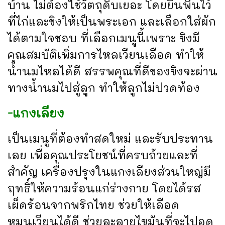
บ้าน ไม่ต้องใช้วัตถุดิบเยอะ โดยยืนพื้นไว้
ที่ไก่และขิงให้เป็นพระเอก และเลือกใส่ผัก
ได้ตามใจชอบ ที่เลือกเมนูนี้เพราะ ขิงมี
คุณสมบัติเพิ่มการไหลเวียนเลือด ทำให้
น้ำนมไหลได้ดี สรรพคุณที่ดีของขิงจะผ่าน
ทางน้ำนมไปสู่ลูก ทำให้ลูกไม่ปวดท้อง
-แกงเลียง
เป็นเมนูที่ต้องทำสดใหม่ และรับประทาน
เลย เพื่อคุณประโยชน์ที่ครบถ้วยและที่
สำคัญ เครื่องปรุงในแกงเลียงส่วนใหญ่มี
ฤทธิ์ให้ความร้อนแก่ร่างกาย โดยได้รส
เผ็ดร้อนจากพริกไทย ช่วยให้เลือด
หมุนเวียนได้ดี ช่วยละลายไขมันที่จะไปอุด