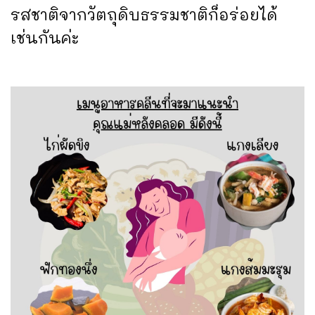
รสชาติจากวัตถุดิบธรรมชาติก็อร่อยได้
เช่นกันค่ะ