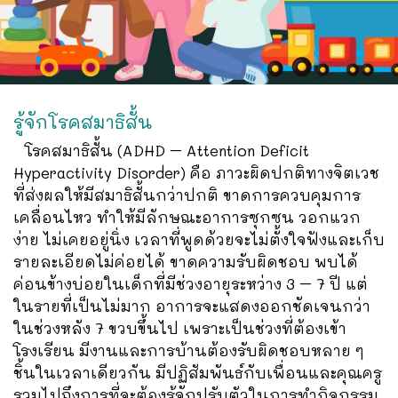
รู้จักโรคสมาธิสั้น
โรคสมาธิสั้น (ADHD – Attention Deficit
Hyperactivity Disorder) คือ ภาวะผิดปกติทางจิตเวช
ที่ส่งผลให้มีสมาธิสั้นกว่าปกติ ขาดการควบคุมการ
เคลื่อนไหว ทำให้มีลักษณะอาการซุกซน วอกแวก
ง่าย ไม่เคยอยู่นิ่ง เวลาที่พูดด้วยจะไม่ตั้งใจฟังและเก็บ
รายละเอียดไม่ค่อยได้ ขาดความรับผิดชอบ พบได้
ค่อนข้างบ่อยในเด็กที่มีช่วงอายุระหว่าง 3 – 7 ปี แต่
ในรายที่เป็นไม่มาก อาการจะแสดงออกชัดเจนกว่า
ในช่วงหลัง 7 ขวบขึ้นไป เพราะเป็นช่วงที่ต้องเข้า
โรงเรียน มีงานและการบ้านต้องรับผิดชอบหลาย ๆ
ชิ้นในเวลาเดียวกัน มีปฏิสัมพันธ์กับเพื่อนและคุณครู
รวมไปถึงการที่จะต้องรู้จักปรับตัวในการทำกิจกรรม