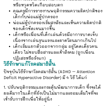
หรือหวุดหวิดเกือบสอบตก
คุณครูมีการรายงานพฤติกรรมความผิดปกติของ
เด็กกับพ่อแม่ผู้ปกครอง
พ่อแม่ผู้ปกครองเริ่มสงสัยและเห็นความผิดปกติ
ของเด็กชัดเจนมากขึ้น
เด็กหรือเพื่อนที่เด็กเล่นด้วยมีอาการบาดเจ็บ
เนื่องจากเล่นรุนแรงและผาดโผนมากเกินไป
เด็กเริ่มแยกตัวออกจากกลุ่ม อยู่โดดเดี่ยวคน
เดียว ไม่ชอบสื่อสารและเข้าสังคม (ถูกเพื่อน
ปฏิเสธหรือรังแก)
วิธีรักษาแก้โรคสมาธิสั้น
ปัจจุบันวิธีรักษาโรคสมาธิสั้น (ADHD – Attention
Deficit Hyperactive Disorder) มี 4 วิธี ได้แก่
1. ปรับพฤติกรรมและกระตุ้นพัฒนาการเด็ก ซึ่งจะได้
ผลดีมากในเด็กที่ยังเป็นไม่มากและยอมเต็มใจที่จะ
เข้ารับการฝึกเพื่อให้อยู่นิ่ง