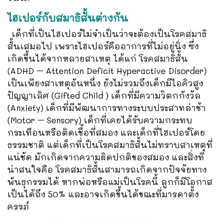
ไฮเปอร์กับสมาธิสั้นต่างกัน
เด็กที่เป็นไฮเปอร์ไม่จำเป็นว่าจะต้องเป็นโรคสมาธิ
สั้นเสมอไป เพราะไฮเปอร์คืออาการที่ไม่อยู่นิ่ง ซึ่ง
เกิดขึ้นได้จากหลายสาเหตุ ได้แก่ โรคสมาธิสั้น
(ADHD – Attention Deficit Hyperactive Disorder)
เป็นเพียงสาเหตุอันหนึ่ง ยังไม่รวมถึงเด็กมีไอคิวสูง
ปัญญาเลิศ (Gifted Child ) เด็กที่มีความวิตกกังวัล
(Anxiety) เด็กที่มีพัฒนาการทางระบบประสาทล่าช้า
(Motor – Sensory) เด็กที่เคยได้รับความกระทบ
กระเทือนหรือติดเชื้อที่สมอง และเด็กที่ไฮเปอร์โดย
ธรรมชาติ แต่เด็กที่เป็นโรคสมาธิสั้นไม่ทราบสาเหตุที่
แน่ชัด มักเกิดจากความผิดปกติของสมอง และสิ่งที่
น่าสนใจคือ โรคสมาธิสั้นสามารถเกิดจากปัจจัยทาง
พันธุกรรมได้ หากพ่อหรือแม่เป็นโรคนี้ ลูกก็มีโอกาส
เป็นได้ถึง 50% และอาจเกิดขึ้นได้ขณะที่มารดาตั้ง
ครรภ์