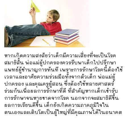
หากเกิดความสงสัยว่าเด็กมีความเสี่ยงที่จะเป็นโรค
สมาธิสั้น พ่อแม่ผู้ปกครองควรรีบพาเด็กไปปรึกษา
แพทย์ผู้ชำนาญการทันที เพราะการรักษาโรคนี้ต้องใช้
เวลาและอาศัยความร่วมมือทั้งจากตัวเด็ก พ่อแม่ผู้
ปกครอง และคุณครูผู้สอน ซึ่งต้องใช้หลายศาสตร์
ร่วมกันเพื่อผลการรักษาที่ดี ที่สำคัญหากเด็กเข้ารับ
การรักษาจนหายขาดจากโรค นอกจากจะสมาธิดีขึ้น
ผลการเรียนดีขึ้น เด็กยังเกิดความภาคภูมิใจใน
ตนเองและเติบโตเป็นผู้ใหญ่ที่มีคุณภาพได้ในอนาคต