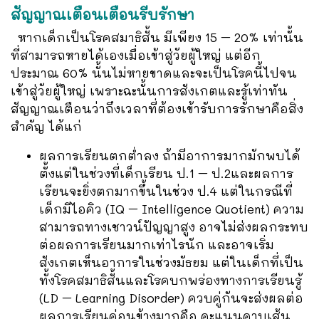
สัญญาณเตือนเตือนรีบรักษา
หากเด็กเป็นโรคสมาธิสั้น มีเพียง 15 – 20% เท่านั้น
ที่สามารถหายได้เองเมื่อเข้าสู่วัยผู้ใหญ่ แต่อีก
ประมาณ 60% นั้นไม่หายขาดและจะเป็นโรคนี้ไปจน
เข้าสู่วัยผู้ใหญ่ เพราะฉะนั้นการสังเกตและรู้เท่าทัน
สัญญาณเตือนว่าถึงเวลาที่ต้องเข้ารับการรักษาคือสิ่ง
สำคัญ ได้แก่
ผลการเรียนตกต่ำลง ถ้ามีอาการมากมักพบได้
ตั้งแต่ในช่วงที่เด็กเรียน ป.1 – ป.2และผลการ
เรียนจะยิ่งตกมากขึ้นในช่วง ป.4 แต่ในกรณีที่
เด็กมีไอคิว (IQ – Intelligence Quotient) ความ
สามารถทางเชาวน์ปัญญาสูง อาจไม่ส่งผลกระทบ
ต่อผลการเรียนมากเท่าไรนัก และอาจเริ่ม
สังเกตเห็นอาการในช่วงมัธยม แต่ในเด็กที่เป็น
ทั้งโรคสมาธิสั้นและโรคบกพร่องทางการเรียนรู้
(LD – Learning Disorder) ควบคู่กันจะส่งผลต่อ
ผลการเรียนค่อนข้างมากคือ คะแนนคาบเส้น