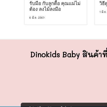
รับมือ กับลูกดื้อ คุณแม่ไม่
วิธ
ต้อง ลงไม้ลงมือ
1 มิ.ย
6 มิ.ย. 2567
Dinokids Baby สินค้าที