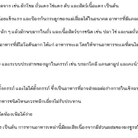
จาง เช่น ผักโขม ถั่วแดง ไข่แดง ตับ และสัตว์เนื้อแดง เป็นต้น
้อยแข็งแรง และป้องกันกระดูกของแม่เสื่อมได้ในอนาคต อาหารที่มีแคลเซ
 ๆ แล้วมักพบมากในถั่ว และเนื้อสัตว์บางชนิด เช่น ปลา ไข่ และนมถั่ว
าหารที่มีไอโอดีนมาก ได้แก่ อาหารทะเล โดยให้ทานอาหารทะเลที่ตนไม
ง และระบบประสาทของลูกในครรภ์ เช่น บรอกโคลี แคนตาลูป และคะน้า
ั้งครรภ์ และไม่ได้ตั้งครรภ์ ซึ่งเป็นอาหารที่อาจส่งผลต่อร่างกายในเชิงลบ
พ้อาหารชนิดไหนควรหลีกเลี่ยงไม่รับประทาน
ืดท้องเฟ้อได้ง่าย
ป๋อง เป็นต้น การทานอาหารเหล่านี้มีผลเสียเนื่องจากมีส่วนผสมของผงช