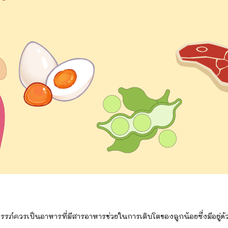
วรเป็นอาหารที่มีสารอาหารช่วยในการเติบโตของลูกน้อยซึ่งมีอยู่ด้วย