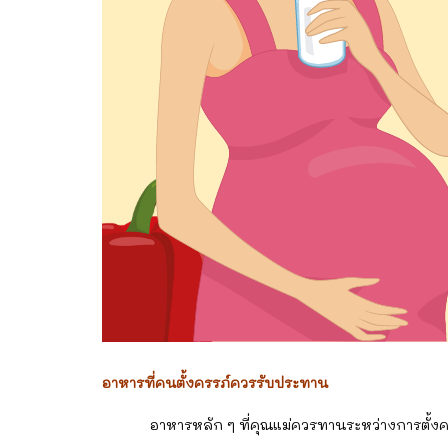
อาหารที่คนตั้งครรภ์ควรรับประทาน
อาหารหลัก ๆ ที่คุณแม่ควรทานระหว่างการตั้งครรภ์ค