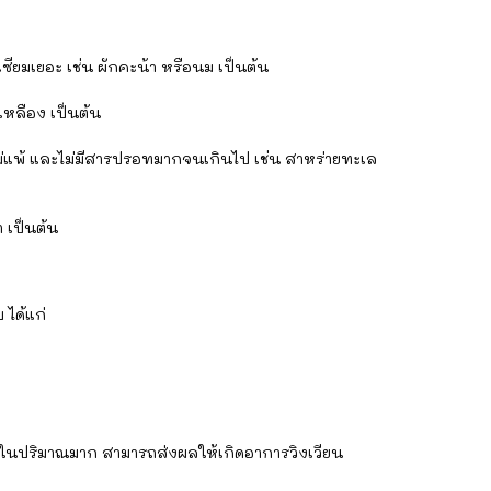
ียมเยอะ เช่น ผักคะน้า หรือนม เป็นต้น
เหลือง เป็นต้น
่แพ้ และไม่มีสารปรอทมากจนเกินไป เช่น สาหร่ายทะเล
 เป็นต้น
 ได้แก่
ูรสในปริมาณมาก สามารถส่งผลให้เกิดอาการวิงเวียน