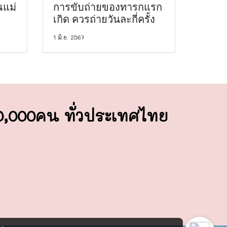
ณแม่
การขับถ่ายของทารกแรก
เกิด ควรถ่ายวันละกี่ครั้ง
1 มิ.ย. 2567
00,000คน ทั่วประเทศไทย