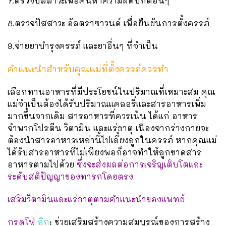
7.ตรวจปัสสาวะเพื่อค้นหาความผิดปกติอื่นๆ
8.ตรวจปัสสาวะ อัลตราซาวนด์ เพื่อยืนยันการตั้งครรภ์
9.จ่ายยาบำรุงครรภ์ และยาอื่นๆ ที่จำเป็น
คำแนะนำสำหรับคุณแม่ที่ตั้งครรภ์ควรทำ
เลือกทานอาหารที่มีประโยชน์ในปริมาณที่เหมาะสม คุณ
แม่จำเป็นต้องได้รับปริมาณแคลอรี่และสารอาหารเพิ่ม
มากขึ้นจากเดิม สารอาหารที่ควรเน้น ได้แก่ อาหาร
จำพวกโปรตีน วิตามิน และแร่ธาตุ เนื่องจากร่างกายจะ
ต้องนำสารอาหารเหล่านี้ไปเลี้ยงลูกในครรภ์ หากคุณแม่
ได้รับสารอาหารที่ไม่เพียงพอก็อาจทำให้ลูกขาดสาร
อาหารตามไปด้วย
ซึ่งจะส่งผลต่อการเจริญเติบโตและ
ระดับสติปัญญาของทารกโดยตรง
เสริมวิตามินและแร่ธาตุตามคำแนะนำของแพทย์
กรดโฟ
ลิก
: ช่วยเสริมสร้างความสมบูรณ์ของการสร้าง