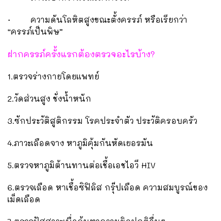
· ความดันโลหิตสูงขณะตั้งครรภ์ หรือเรียกว่า
“ครรภ์เป็นพิษ”
ฝากครรภ์ครั้งแรกต้องตรวจอะไรบ้าง?
1.ตรวจร่างกายโดยแพทย์
2.วัดส่วนสูง ชั่งน้ำหนัก
3.ซักประวัติสูติกรรม โรคประจำตัว ประวัติครอบครัว
4.ภาวะเลือดจาง หาภูมิคุ้มกันหัดเยอรมัน
5.ตรวจหาภูมิต้านทานต่อเชื้อเอชไอวี HIV
6.ตรวจเลือด หาเชื้อซิฟิลิส กรุ๊ปเลือด ความสมบูรณ์ของ
เม็ดเลือด