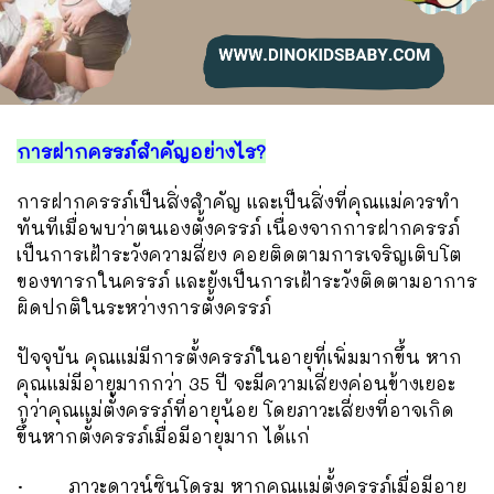
การฝากครรภ์สำคัญอย่างไร?
การฝากครรภ์เป็นสิ่งสำคัญ และเป็นสิ่งที่คุณแม่ควรทำ
ทันทีเมื่อพบว่าตนเองตั้งครรภ์ เนื่องจากการฝากครรภ์
เป็นการเฝ้าระวังความสี่ยง คอยติดตามการเจริญเติบโต
ของทารกในครรภ์ และยังเป็นการเฝ้าระวังติดตามอาการ
ผิดปกติในระหว่างการตั้งครรภ์
ปัจจุบัน คุณแม่มีการตั้งครรภ์ในอายุที่เพิ่มมากขึ้น หาก
คุณแม่มีอายุมากกว่า 35 ปี จะมีความเสี่ยงค่อนข้างเยอะ
กว่าคุณแม่ตั้งครรภ์ที่อายุน้อย โดยภาวะเสี่ยงที่อาจเกิด
ขึ้นหากตั้งครรภ์เมื่อมีอายุมาก ได้แก่
· ภาวะดาวน์ซินโดรม หากคุณแม่ตั้งครรภ์เมื่อมีอายุ