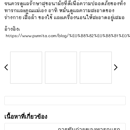
จนควรดูแลรักษาสุขอนามัยที่ดีเพื่อความปลอดภัยของทั้ง
ทารกและคุณแม่เอง อาทิ หมั่นดูแลความสะอาดของ
ร่างกาย เสื้อผ้า ของใช้ และเครื่องนอนให้สะอาดอยู่เสมอ
อ้างอิง:
https://www.punnita.com/blog/%E0%B8%82%E0%B8%B
เนื้อหาที่เกี่ยวข้อง
การขับถ่ายของทารกแรก