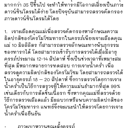
มากกว่า 35 ปีขึ้นไป จะทำให้ทารกมีโอกาสเสี่ยงเป็นภาวะ
ดาวน์ซินโดรมได้ง่าย โดยปัจจุบันสามารถตรวจคัดกรอง
ภาวะดาวน์ซินโดรมได้โดย
1. เจาะเลือดคุณแม่เพื่อตรวจคัดกรองหาลักษณะความ
ผิดปกติของโครโมโซมทารกในครรภ์เพียงเจาะเลือดคุณ
แม่ 10 มิลลิลิตร ก็สามารถตรวจลักษณะทางพันธุกรรม
ของทารกได้ โดยสามารถเข้ารับการตรวจได้เมื่อมีอายุ
ครรภ์ประมาณ 12-14 สัปดาห์ ซึ่งเป็นช่วงเวลาที่เหมาะสม
ที่สุด มีหลากหลายการทดสอบ การเจาะน้ำคร่ำ เพื่อ
ตรวจดูความผิดปกติของโครโมโซม โดยสามารถตรวจได้
ในอายุครรภ์ 18 – 20 สัปดาห์ ซึ่งการตรวจโดยการเจาะ
น้ำคร่ำเป็นวิธีการตรวจที่ให้ความแม่นยำมากที่สุด 99%
เช่นเดียวกับการตัดชิ้นเนื้อรก ซึ่งหากคุณแม่ที่ตรวจด้วย
วิธีการตรวจเลือดแล้ว มีผลบวกหรือพบความผิดปกติของ
โครโมโซมทารก แพทย์จึงจะแนะนำให้ตรวจโดยการเจาะ
น้ำคร่ำเพื่อยืนยัน
· ภาวะเบาหวานขณะตั้งครรภ์