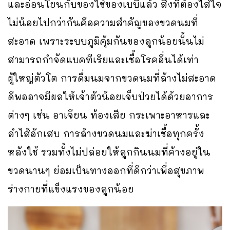
และอ่อนโยนกับของใช้ของเบบี๋แล้ว สิ่งที่ต้องใส่ใจ
ไม่น้อยไปกว่ากันคือความสำคัญของขวดนมที่
สะอาด เพราะระบบภูมิคุ้มกันของลูกน้อยนั้นไม่
สามารถกำจัดแบคทีเรียและเชื้อโรคอื่นได้เท่า
ผู้ใหญ่ตัวโต การดื่มนมจากขวดนมที่ล้างไม่สะอาด
ดีพออาจมีผลให้เจ้าตัวน้อยเจ็บป่วยได้ด้วยอาการ
ต่างๆ เช่น อาเจียน ท้องเสีย กระเพาะอาหารและ
ลำไส้อักเสบ การล้างขวดนมและฆ่าเชื้อทุกครั้ง
หลังใช้ รวมทั้งไม่ปล่อยให้ลูกกินนมที่ค้างอยู่ใน
ขวดนานๆ ย่อมเป็นทางออกที่ดีกว่าเพื่อสุขภาพ
ร่างกายที่แข็งแรงของลูกน้อย