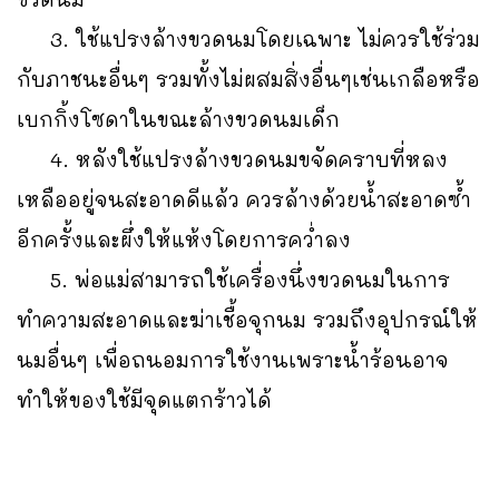
3. ใช้แปรงล้างขวดนมโดยเฉพาะ ไม่ควรใช้ร่วม
กับภาชนะอื่นๆ รวมทั้งไม่ผสมสิ่งอื่นๆเช่นเกลือหรือ
เบกกิ้งโซดาในขณะล้างขวดนมเด็ก
4. หลังใช้แปรงล้างขวดนมขจัดคราบที่หลง
เหลืออยู่จนสะอาดดีแล้ว ควรล้างด้วยน้ำสะอาดซ้ำ
อีกครั้งและผึ่งให้แห้งโดยการคว่ำลง
5. พ่อแม่สามารถใช้เครื่องนึ่งขวดนมในการ
ทำความสะอาดและฆ่าเชื้อจุกนม รวมถึงอุปกรณ์ให้
นมอื่นๆ เพื่อถนอมการใช้งานเพราะน้ำร้อนอาจ
ทำให้ของใช้มีจุดแตกร้าวได้