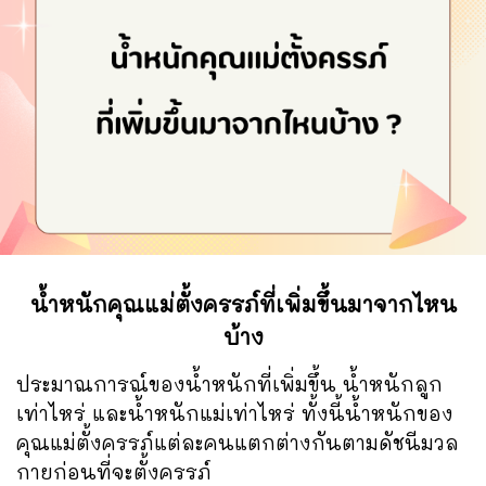
น้ำหนักคุณแม่ตั้งครรภ์ที่เพิ่มขึ้นมาจากไหน
บ้าง
ประมาณการณ์ของน้ำหนักที่เพิ่มขึ้น น้ำหนักลูก
เท่าไหร่ และน้ำหนักแม่เท่าไหร่ ทั้งนี้น้ำหนักของ
คุณแม่ตั้งครรภ์แต่ละคนแตกต่างกันตามดัชนีมวล
กายก่อนที่จะตั้งครรภ์