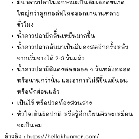
มีน้ำคาวปลาในลักษณะเป็นลิ่มเลือดขนาด
ใหญ่กว่าลูกกอล์ฟไหลออกมานานหลาย
ชั่วโมง
น้ำคาวปลามีกลิิ่นเหม็นมากขึ้น
น้ำคาวปลากลับมาเป็นสีแดงสดอีกครั้งหลัง
จากเริ่มจางได้ 2-3 วันแล้ว
น้ำคาวปลามีสีแดงสดตลอด 4 วันหลังคลอด
หรือนานกว่านั้น และอาการไม่ดีขึ้นแม้นอน
หรือพักผ่อนแล้ว
เป็นไข้ หรือปวดท้องส่วนล่าง
หัวใจเต้นผิดปกติ หรือรู้สึกเวียนศีรษะเหมือน
จะเป็นลม
อ้างอิง :
https://hellokhunmor.com/