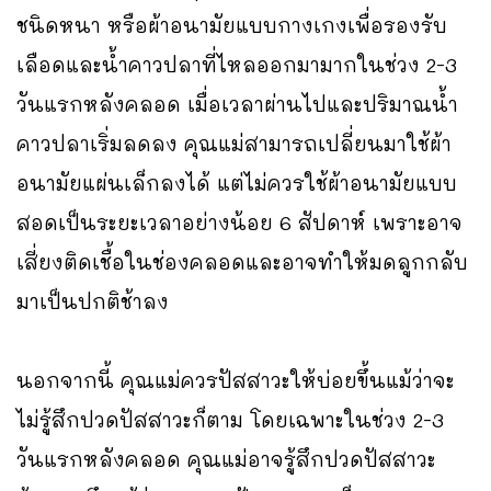
ชนิดหนา หรือผ้าอนามัยแบบกางเกงเพื่อรองรับ
เลือดและน้ำคาวปลาที่ไหลออกมามากในช่วง 2-3
วันแรกหลังคลอด เมื่อเวลาผ่านไปและปริมาณน้ำ
คาวปลาเริ่มลดลง คุณแม่สามารถเปลี่ยนมาใช้ผ้า
อนามัยแผ่นเล็กลงได้ แต่ไม่ควรใช้ผ้าอนามัยแบบ
สอดเป็นระยะเวลาอย่างน้อย 6 สัปดาห์ เพราะอาจ
เสี่ยงติดเชื้อในช่องคลอดและอาจทำให้มดลูกกลับ
มาเป็นปกติช้าลง
นอกจากนี้ คุณแม่ควรปัสสาวะให้บ่อยขึ้นแม้ว่าจะ
ไม่รู้สึกปวดปัสสาวะก็ตาม โดยเฉพาะในช่วง 2-3
วันแรกหลังคลอด คุณแม่อาจรู้สึกปวดปัสสาวะ