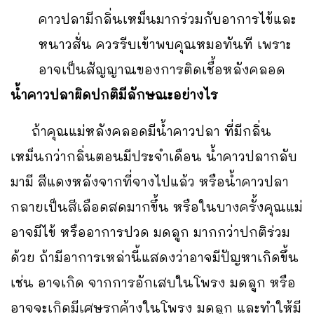
คาวปลามีกลิ่นเหม็นมากร่วมกับอาการไข้และ
หนาวสั่น ควรรีบเข้าพบคุณหมอทันที เพราะ
อาจเป็นสัญญาณของการติดเชื้อหลังคลอด
น้ำคาวปลาผิดปกติมีลักษณะอย่างไร
ถ้าคุณแม่หลังคลอดมีน้ำคาวปลา ที่มีกลิ่น
เหม็นกว่ากลิ่นตอนมีประจำเดือน น้ำคาวปลากลับ
มามี สีแดงหลังจากที่จางไปแล้ว หรือน้ำคาวปลา
กลายเป็นสีเลือดสดมากขึ้น หรือในบางครั้งคุณแม่
อาจมีไข้ หรืออาการปวด มดลูก มากกว่าปกติร่วม
ด้วย ถ้ามีอาการเหล่านี้แสดงว่าอาจมีปัญหาเกิดขึ้น
เช่น อาจเกิด จากการอักเสบในโพรง มดลูก หรือ
อาจจะเกิดมีเศษรกค้างในโพรง มดลูก และทำให้มี