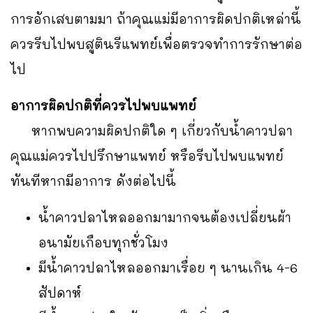
การอักเสบตามมา ถ้าคุณแม่มีอาการผิดปกติเหล่านี้
ควรรีบไปพบสูตินรีแพทย์เพื่อตรวจทำการรักษาต่อ
ไป
อาการผิดปกติที่ควรไปพบแพทย์
หากพบความผิดปกติใด ๆ เกี่ยวกับน้ำคาวปลา
คุณแม่ควรไปปรึกษาแพทย์ หรือรีบไปพบแพทย์
ทันทีหากมีอาการ ดังต่อไปนี้
น้ำคาวปลาไหลออกมามากจนต้องเปลี่ยนผ้า
อนามัยเกือบทุกชั่วโมง
มีน้ำคาวปลาไหลออกมาเรื่อย ๆ นานเกิน 4-6
สัปดาห์