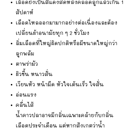
เลือดยังเป็นสีแดงสดหลังคลอดลูกแล้วเกิน 1
สัปดาห์
เลือดไหลออกมามากอย่างต่อเนื่องและต้อง
เปลี่ยนผ้าอนามัยทุก ๆ 2 ชั่วโมง
ลิ่มเลือดที่ใหญ่ผิดปกติหรือมีขนาดใหญ่กว่า
ลูกพลัม
ตาพร่ามัว
ผิวชื้น หนาวสั่น
เวียนหัว หน้ามืด หัวใจเต้นเร็ว ใจสั่น
อ่อนแรง
คลื่นไส้
น้ำคาวปลาอาจมีกลิ่นเฉพาะคล้ายกับกลิ่น
เลือดประจำเดือน แต่หากสังเกตว่าน้ำ