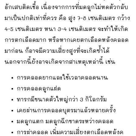
อักเสบติดเชื้อ เนื่องจากการที่มดลูกไม่หดตัวกลับ
มาเป็นปกติเท่าที่ควร คือ สูง 7-8 เซนติเมตร กว้าง
4-5 เซนติเมตร หนา 3-4 เซนติเมตร จะทำให้เกิด
การตกเลือดมาก หรือหากเคยตกเลือดหลังคลอด
มาก่อน ก็อาจมีความเสี่ยงสูงที่จะเกิดซ้ำได้
นอกจากนี้ยังอาจเกิดจากสาเหตุเหล่านี้ เช่น
การคลอดยากและใช้เวลาคลอดนาน
การคลอดลูกแฝด
ทารกมีขนาดตัวใหญ่กว่า 3 กิโลกรัม
เคยผ่านการคลอดบุตรมาแล้วหลายครั้ง
มดลูกแตก มดลูกฉีกขาดระหว่างคลอด
การผ่าคลอด เพิ่มความเสี่ยงตกเลือดหลังค