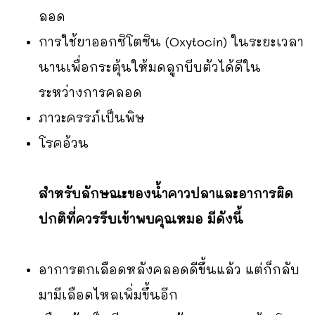
ลอด
การใช้ยาออกซิโตซิน (Oxytocin) ในระยะเวลา
นานเพื่อกระตุ้นให้มดลูกบีบตัวได้ดีใน
ระหว่างการคลอด
ภาวะครรภ์เป็นพิษ
โรคอ้วน
สำหรับลักษณะของน้ำคาวปลาและอาการผิด
ปกติที่ควรรีบเข้าพบคุณหมอ มีดังนี้
อาการตกเลือดหลังคลอดดีขึ้นแล้ว แต่ก็กลับ
มามีเลือดไหลเพิ่มขึ้นอีก