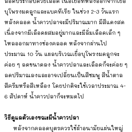
ลอดประกอบด้วยเลือด เนื้อเยื่อที่หลั่งออกจากเยื่อ
บุโพรงมดลูกและแบคทีเรีย ในช่วง 2-3 วันแรก
หลังคลอด น้ำคาวปลาจะมีปริมาณมาก มีสีแดงสด
เนื่องจากมีเลือดผสมอยู่มากและมีลิ่มเลือดเล็ก ๆ
ไหลออกมาทางช่องคลอด หลังจากผ่านไป
ประมาณ 10 วัน แผลบริเวณเยื่อบุโพรงมดลูกจะ
ค่อย ๆ ลดขนาดลง น้ำคาวปลาและเลือดก็จะค่อย ๆ
ลดปริมาณลงและอาจเปลี่ยนเป็นสีชมพู สีน้ำตาล
สีครีมหรือสีเหลือง โดยปกติจะใช้เวลาประมาณ 4-
6 สัปดาห์ น้ำคาวปลาก็จะหมดไป
วิธีดูแลตัวเองขณะมีน้ำคาวปลา
หลังจากคลอดบุตรควรใช้ผ้าอนามัยแผ่นใหญ่