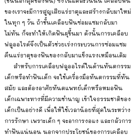
(ชั้นนอกสุดของฟัน) ซึ่งในแต่ละวันนั้น เคลือบฟัน
ของเราจะมีการสูญเสียแร่ธาตุและสร้างกลับมาใหม่
ในทุก ๆ วัน ถ้าชั้นเคลือบฟันซ่อมแซมกลับมา
ไม่ทัน ก็จะทำให้เกิดฟันผุขึ้นมา ดังนั้นการเคลือบ
ฟลูออไรด์จึงเป็นตัวช่วยเร่งกระบวนการซ่อมแซม
คืนแร่ธาตุของฟันของกลับมาแข็งแรงเหมือนเดิม
สำหรับการเคลือบฟลูออไรด์ในด้านทันตกรรม
เด็กหรือทำฟันเด็ก จะใช้เครื่องมือทันตกรรมที่ทัน
สมัย และต้องอาศัยทันตแพทย์เด็กหรือหมอฟัน
เด็กเฉพาะทางที่มีความชำนาญ เข้าใจธรรมชาติของ
เด็กเป็นอย่างดี เพื่อให้ใช้เวลาน้อยที่สุดในระหว่าง
การรักษา เพราะเด็ก ๆ จะอาการงอแง และกลัวการ
ทำฟันแน่นอน นอกจากประโยชน์ของการเคลือบ