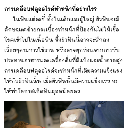
การเคลือบฟลูออไรด์ทำหน้าที่อย่างไร?
ในฟันแต่ละซี่ ทั้งในเด็กและผู้ใหญ่ ผิวฟันจะมี
ลักษณะคล้ายกระเบื้องทำหน้าที่ป้องกันไม่ให้เชื้อ
โรคเข้าไปในเนื้อฟัน ซึ่งผิวฟันนี้อาจจะสึกลง
เรื่อยๆตามการใช้งาน หรืออาจผุกร่อนจากการรับ
ประทานอาหารและเครื่องดื่มที่มีแป้งและน้ำตาลสูง
การเคลือบฟลูออไรด์จะทำหน้าที่เติมความแข็งแรง
ให้กับผิวฟันนั้น เมื่อผิวฟันนั้นมีความแข็งแรง จะ
ให้ทำโอกาสเกิดฟันผุลดน้อยลง