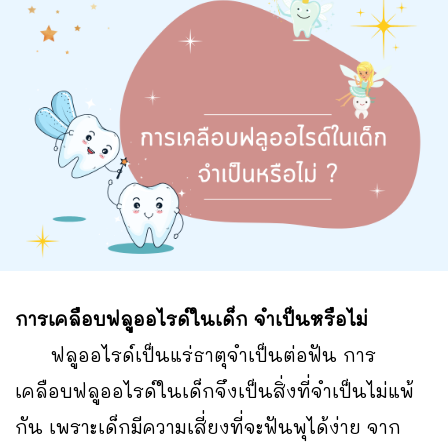
การเคลือบฟลูออไรด์ในเด็ก จำเป็นหรือไม่
ฟลูออไรด์เป็นแร่ธาตุจำเป็นต่อฟัน การ
เคลือบฟลูออไรด์ในเด็กจึงเป็นสิ่งที่จำเป็นไม่แพ้
กัน เพราะเด็กมีความเสี่ยงที่จะฟันพุได้ง่าย จาก