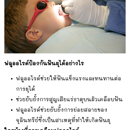
ฟลูออไรด์ป้องกันฟันผุได้อย่างไร
ฟลูออไรด์ช่วยให้ฟันแข็งแรงและทนทานต่อ
การผุได้
ช่วยยับยั้งการสูญเสียแร่ธาตุบนผิวเคลือบฟัน
ฟลูออไรด์ช่วยยับยั้งการย่อยสลายของ
จุลินทรีย์ซึ่งเป็นสาเหตุที่ทำให้เกิดฟันผุ