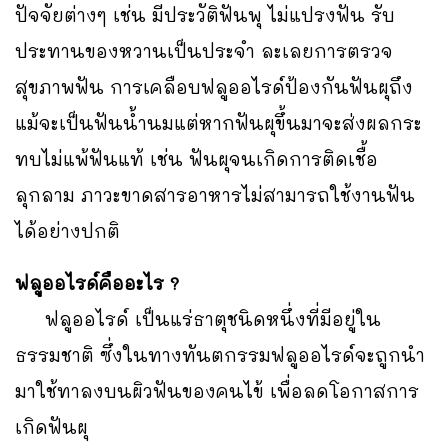
ปัจจัยต่างๆ เช่น มีประวัติฟันพุ ไม่แปรงฟัน รับ
ประทานของหวานเป็นประจำ ละเลยการตรวจ
สุขภาพฟัน การเคลือบฟลูออไรด์ป้องกันฟันผุถึง
แม้จะเป็นฟันน้ำนมแต่หากฟันผุขึ้นมาจะส่งผลกระ
ทบไม่แพ้ฟันแท้ เช่น ฟันผุจนเกิดการติดเชื้อ
ลุกลาม ภาวะขาดสารอาหารไม่สามารถใช้งานฟัน
ได้อย่างปกติ
ฟลูออไรด์คืออะไร ?
ฟลูออไรด์ เป็นแร่ธาตุชนิดหนึ่งที่มีอยู่ใน
ธรรมชาติ ซึ่งในทางทันตกรรมฟลูออไรด์จะถูกนำ
มาใช้ทาลงบนผิวฟันของคนไข้ เพื่อลดโอกาสการ
เกิดฟันผุ