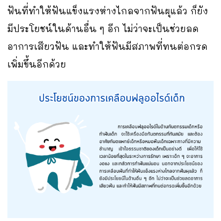
ฟันที่ทําให้ฟันแข็งแรงห่างไกลจากฟันผุแล้ว ก็ยัง
มีประโยชน์ในด้านอื่น ๆ อีก ไม่ว่าจะเป็นช่วยลด
อาการเสียวฟัน และทำให้ฟันมีสภาพที่ทนต่อกรด
เพิ่มขึ้นอีกด้วย