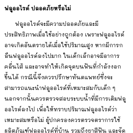
ฟลูออไรด์ ปลอดภัยหรือไม่
ฟลูออไรด์จะมีความปลอดภัยและมี
ประสิทธิภาพเมื่อใช้อย่างถูกต้อง เพราะฟลูออไรด์
อาจเกิดอันตรายได้เมื่อใช้ปริมาณสูง หากมีการก
ลืนฟลูออไรด์ลงไปมาก ในเด็กเล็กอาจมีอาการ
คลื่นไส้ และอาจทำให้เกิดจุดบนฟันที่กำลังงอก
ขึ้นได้ กรณีนี้จึงควรปรึกษาทันตแพทย์ซึ่งจะ
สามารถแนะนำฟลูออไรด์ที่เหมาะสมกับเด็ก ๆ
นอกจากนั้นควรตรวจสอบระบบน้ำที่มีการเติมฟลู
ออไรด์ลงไป เพื่อให้ทราบปริมาณฟลูออไรด์ว่า
เหมาะสมหรือไม่ ผู้ปกครองควรตรวจตราการใช้
ผลิตภัณฑ์ฟลูออไรด์ที่บ้าน รวมถึงยาสีฟัน และจัด