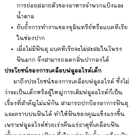
การย่อยสลายตัวของอาหารจำพวกแป้งและ
น้ำตาล
ยับยั้งการทำงานของจุลินทรีย์หรือแบคทีเรีย
ในช่องปาก
เมื่อไม่มีฟันผุ แบคทีเรียจะไม่สะสมในโพรง
ฟันมาก จึงสามารถลดกลิ่นปากลงได้
ประโยชน์ของการเคลือบฟลูออไรด์เด็ก
มาถึงประโยชน์ของการเคลือบฟลูออไรด์ ซึ่งไม่
ว่าจะเป็นเด็กหรือผู้ใหญ่การเติมฟลูออไรด์ก็เป็น
เรื่องที่สำคัญไม่แพ้กัน สามารถปกป้องอาการฟันผุ
และคราบบนฟันได้ ทำให้ฟันของคุณแข็งแรงขึ้น
เพราะฟลูออไรด์ช่วยเร่งคืนแร่ธาตุที่เคลือบฟัน