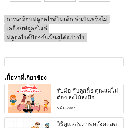
การเคลือบฟลูออไรด์ในเด็ก จำเป็นหรือไม่
เคลือบฟลูออไรด์
ฟลูออไรด์ป้องกันฟันผุได้อย่างไร
เนื้อหาที่เกี่ยวข้อง
รับมือ กับลูกดื้อ คุณแม่ไม่
ต้อง ลงไม้ลงมือ
6 มิ.ย. 2567
วิธีดูเเลสุขภาพหลังคลอด