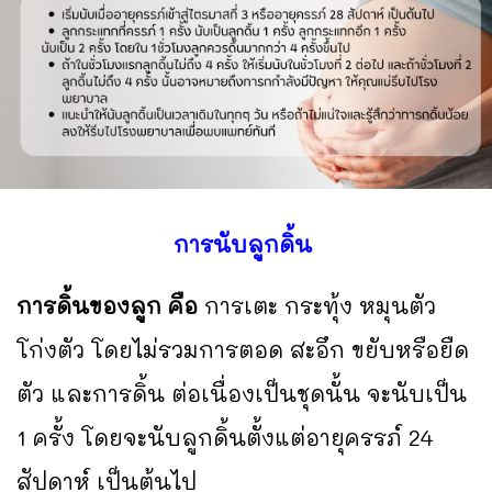
การนับลูกดิ้น
การดิ้นของลูก คือ
การเตะ กระทุ้ง หมุนตัว
โก่งตัว โดยไม่รวมการตอด สะอึก ขยับหรือยืด
ตัว และการดิ้น ต่อเนื่องเป็นชุดนั้น จะนับเป็น
1 ครั้ง โดยจะนับลูกดิ้นตั้งแต่อายุครรภ์ 24
สัปดาห์ เป็นต้นไป