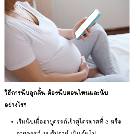
วิธีการนับลูกดิ้น ต้องนับตอนไหนและนับ
อย่างไร?
เริ่มนับเมื่ออายุครรภ์เข้าสู่ไตรมาสที่ 3 หรือ
อายุครรภ์ 28 สัปดาห์ เป็นต้นไป