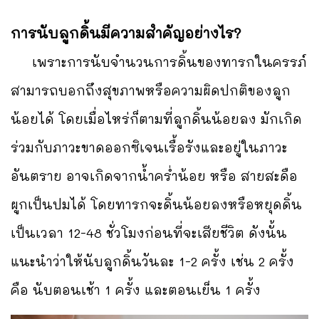
การนับลูกดิ้นมีความสำคัญอย่างไร?
เ
พราะการนับจำนวนการดิ้นของทารกในครรภ์
สามารถบอกถึงสุขภาพหรือความผิดปกติของลูก
น้อยได้ โดยเมื่อไหร่ก็ตามที่ลูกดิ้นน้อยลง มักเกิด
ร่วมกับภาวะขาดออกซิเจนเรื้อรังและอยู่ในภาวะ
อันตราย อาจเกิดจากน้ำคร่ำน้อย หรือ สายสะดือ
ผูกเป็นปมได้ โดยทารกจะดิ้นน้อยลงหรือหยุดดิ้น
เป็นเวลา 12-48 ชั่วโมงก่อนที่จะเสียชีวิต ดังนั้น
แนะนำว่าให้นับลูกดิ้นวันละ 1-2 ครั้ง เช่น 2 ครั้ง
คือ นับตอนเช้า 1 ครั้ง และตอนเย็น 1 ครั้ง