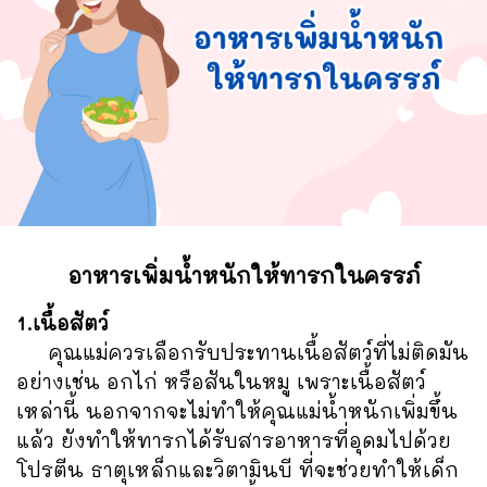
อาหารเพิ่มน้ำหนักให้ทารกในครรภ์
1.เนื้อสัตว์
คุณแม่ควรเลือกรับประทานเนื้อสัตว์ที่ไม่ติดมัน
อย่างเช่น อกไก่ หรือสันในหมู เพราะเนื้อสัตว์
เหล่านี้ นอกจากจะไม่ทำให้คุณแม่น้ำหนักเพิ่มขึ้น
แล้ว ยังทำให้ทารกได้รับสารอาหารที่อุดมไปด้วย
โปรตีน ธาตุเหล็กและวิตามินบี ที่จะช่วยทำให้เด็ก