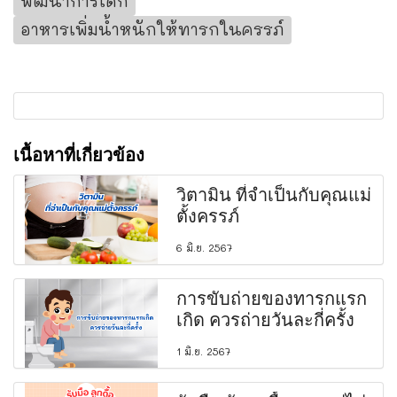
พัฒนาการเด็ก
อาหารเพิ่มน้ำหนักให้ทารกในครรภ์
เนื้อหาที่เกี่ยวข้อง
วิตามิน ที่จำเป็นกับคุณแม่
ตั้งครรภ์
6 มิ.ย. 2567
การขับถ่ายของทารกแรก
เกิด ควรถ่ายวันละกี่ครั้ง
1 มิ.ย. 2567