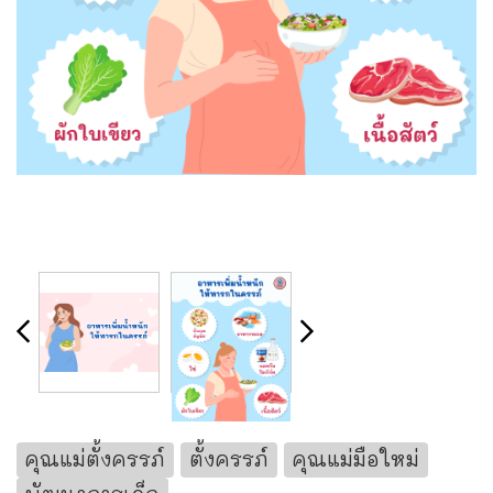
คุณแม่ตั้งครรภ์
ตั้งครรภ์
คุณแม่มือใหม่