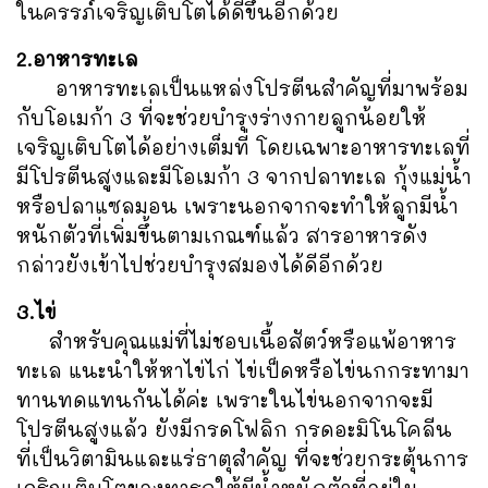
ในครรภ์เจริญเติบโตได้ดีขึ้นอีกด้วย
2.อาหารทะเล
อาหารทะเลเป็นแหล่งโปรตีนสำคัญที่มาพร้อม
กับโอเมก้า 3 ที่จะช่วยบำรุงร่างกายลูกน้อยให้
เจริญเติบโตได้อย่างเต็มที่ โดยเฉพาะอาหารทะเลที่
มีโปรตีนสูงและมีโอเมก้า 3 จากปลาทะเล กุ้งแม่น้ำ
หรือปลาแซลมอน เพราะนอกจากจะทำให้ลูกมีน้ำ
หนักตัวที่เพิ่มขึ้นตามเกณฑ์แล้ว สารอาหารดัง
กล่าวยังเข้าไปช่วยบำรุงสมองได้ดีอีกด้วย
3.ไข่
สำหรับคุณแม่ที่ไม่ชอบเนื้อสัตว์หรือแพ้อาหาร
ทะเล แนะนำให้หาไข่ไก่ ไข่เป็ดหรือไข่นกกระทามา
ทานทดแทนกันได้ค่ะ เพราะในไข่นอกจากจะมี
โปรตีนสูงแล้ว ยังมีกรดโฟลิก กรดอะมิโนโคลีน
ที่เป็นวิตามินและแร่ธาตุสำคัญ ที่จะช่วยกระตุ้นการ