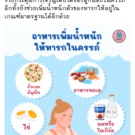
ช่วยกระตุ้นการเจริญเติบโตของลูกน้อยในครรภ์
อีกทั้งยังช่วยเพิ่มน้ำหนักตัวของทารกให้อยู่ใน
เกณฑ์มาตรฐานได้อีกด้วย