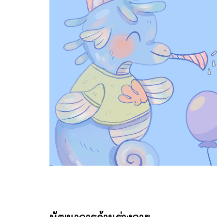
พัฒนาการด้านร่างกาย