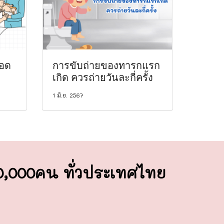
ลอด
การขับถ่ายของทารกแรก
เกิด ควรถ่ายวันละกี่ครั้ง
1 มิ.ย. 2567
00,000คน ทั่วประเทศไทย