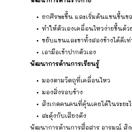
ยกศีรษะขึ้น และเริ่มดันแขนขึ้น
ทำให้ตัวเองเคลื่อนไหวง่ายขึ้นด
ขยับแขนและขาทั้งสองข้างได้ดีเท่
เอามือเข้าปากตัวเอง
พัฒนาการด้านการเรียนรู้
มองตามวัตถุที่เคลื่อนไหว
มองสิ่งรอบข้าง
สังเกตคนคนที่คุ้นเคยได้ในระยะ
สะดุ้งกับเสียงดัง
พัฒนาการด้านการสื่อสาร อารมณ์ สั