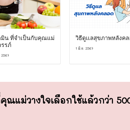
ามิน ที่จำเป็นกับคุณแม่
วิธีดูเเลสุขภาพหลังค
ครรภ์
1 มิ.ย. 2567
. 2567
่คุณแม่วางใจ
เลือกใช้แล้วกว่า 5