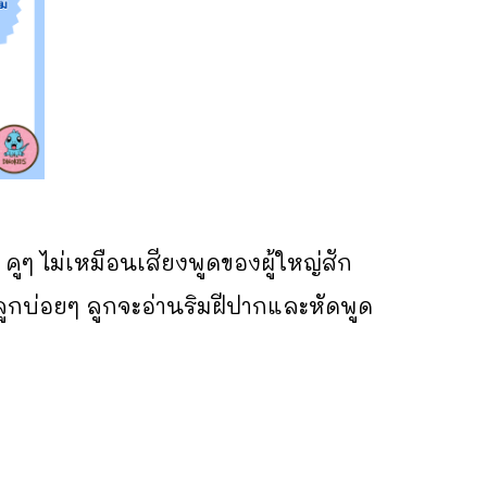
ูๆ ไม่เหมือนเสียงพูดของผู้ใหญ่สัก
ลูกบ่อยๆ ลูกจะอ่านริมฝีปากและหัดพูด