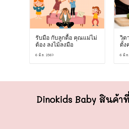
รับมือ กับลูกดื้อ คุณแม่ไม่
วิต
ต้อง ลงไม้ลงมือ
ตั้ง
6 มิ.ย. 2567
6 มิ.ย
Dinokids Baby สินค้าที