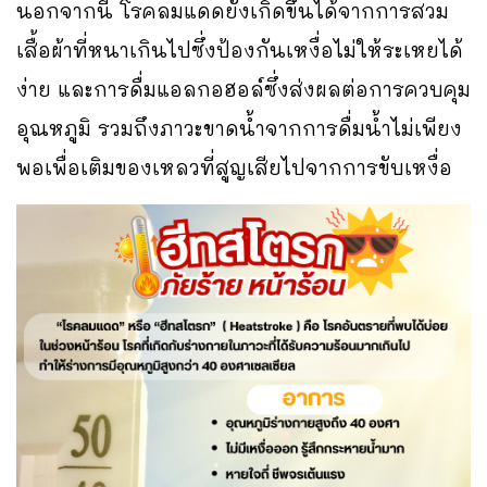
นอกจากนี้ โรคลมแดดยังเกิดขึ้นได้จากการสวม
เสื้อผ้าที่หนาเกินไปซึ่งป้องกันเหงื่อไม่ให้ระเหยได้
ง่าย และการดื่มแอลกอฮอล์ซึ่งส่งผลต่อการควบคุม
อุณหภูมิ รวมถึงภาวะขาดน้ำจากการดื่มน้ำไม่เพียง
พอเพื่อเติมของเหลวที่สูญเสียไปจากการขับเหงื่อ