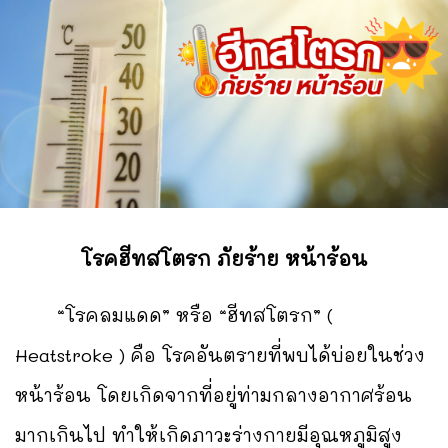
โรคฮีทสโตรก ภัยร้าย หน้าร้อน
“โรคลมแดด” หรือ “ฮีทสโตรก” (
Heatstroke ) คือ โรคอันตรายที่พบได้บ่อยในช่วง
หน้าร้อน โดยเกิดจากที่อยู่ท่ามกลางอากาศร้อน
มากเกินไป ทำให้เกิดภาวะร่างกายมีอุณหภูมิสูง