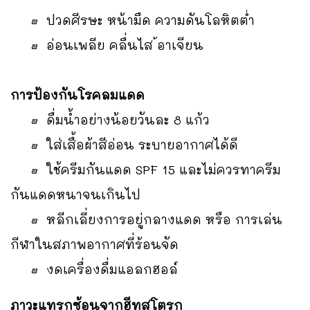
• ปวดศีรษะ หน้ามืด ความดันโลหิตต่ำ
• อ่อนเพลีย คลื่นไส ้อาเจียน
การป้องกันโรคลมแดด
• ดื่มน้ำอย่างน้อยวันละ 8 แก้ว
• ใส่เสื้อผ้าสีอ่อน ระบายอากาศได้ดี
• ใช้ครีมกันแดด SPF 15 และไม่ควรทาครีม
กันแดดหนาจนเกินไป
• หลีกเลี่ยงการอยู่กลางแดด หรือ การเล่น
กีฬาในสภาพอากาศที่ร้อนจัด
• งดเครื่องดื่มแอลกฮอล์
ภาวะแทรกซ้อนจากฮีทสโตรก