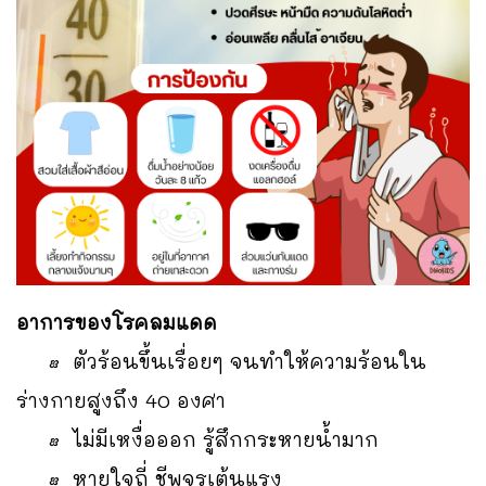
อาการของโรคลมแดด
• ตัวร้อนขึ้นเรื่อยๆ จนทำให้ความร้อนใน
ร่างกายสูงถึง 40 องศา
• ไม่มีเหงื่อออก รู้สึกกระหายน้ำมาก
• หายใจถี่ ชีพจรเต้นแรง