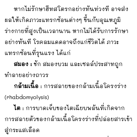
หากไม่รักษาฮีทสโตรกอย่างทันท่วงที อาจส่ง
ผลให้เกิดภาวะแทรกซ้อนต่างๆ ขึ้นกับอุณหภูมิ
ร่างกายที่สูงเป็นเวลานาน หากไม่ได้รับการรักษา
อย่างทันที โรคลมแดดอาจถึงแก่ชีวิตได้ ภาวะ
แทรกซ้อนที่รุนแรง ได้แก่
สมอง :
ชัก สมองบวม และเซลล์ประสาทถูก
ทำลายอย่างถาวร
กล้ามเนื้อ
: การสลายของกล้ามเนื้อโครงร่าง
(rhabdomyolysis)
ไต
: การบาดเจ็บของไตเฉียบพลันที่เกิดจาก
การสลายตัวของกล้ามเนื้อโครงร่างที่ปล่อยสารเข้า
สู่กระแสเลือด