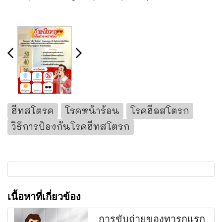
ฮีทสโตรค
โรคหน้าร้อน
โรคฮีลสโตรก
วิธีการป้องกันโรคฮีทสโตรก
เนื้อหาที่เกี่ยวข้อง
การขับถ่ายของทารกแรก