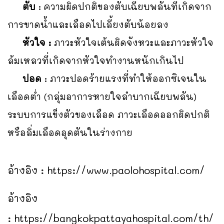
ตับ
: ความผิดปกติของตับเฉียบพลันที่เกิดจาก
การขาดน้ำและเลือดไปเลี้ยงตับน้อยลง
หัวใจ :
ภาวะหัวใจเต้นผิดจังหวะและภาวะหัวใจ
ล้มเหลวที่เกิดจากหัวใจทำงานหนักเกินไป
ปอด
: ภาวะปอดร้ายแรงที่ทำให้ออกซิเจนใน
เลือดต่ำ (กลุ่มอาการหายใจลำบากเฉียบพลัน)
ระบบการแข็งตัวของเลือด ภาวะเลือดออกผิดปกติ
หรือลิ่มเลือดอุดตันในร่างกาย
อ้างอิง :
https://www.paolohospital.com/
อ้างอิง
:
https://bangkokpattayahospital.com/th/