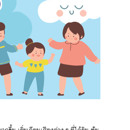
้น เริ่มเลียนเสียงต่าง ๆ ที่ได้ยิน หัน