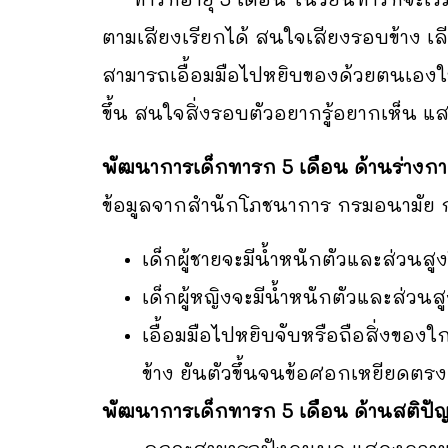
ตามเสียงเรียกได้ สนใจเสียงรอบข้าง เล
สามารถเอื้อมมือไปหยิบของด้วยตนเองใน
ขึ้น สนใจสิ่งรอบตัวอยากรู้อยากเห็น แ
พัฒนาการเด็กทารก 5 เดือน ด้านร่างก
ข้อมูลจากสำนักโภชนาการ กรมอนามัย ก
เด็กผู้ชายจะมีน้ำหนักตัวและส่วนสู
เด็กผู้หญิงจะมีน้ำหนักตัวและส่วนสู
เอื้อมมือไปหยิบจับหรือถือสิ่งของ
ข้าง ยันตัวขึ้นจนข้อศอกเหยียดตรง
พัฒนาการเด็กทารก 5 เดือน ด้านสติปั