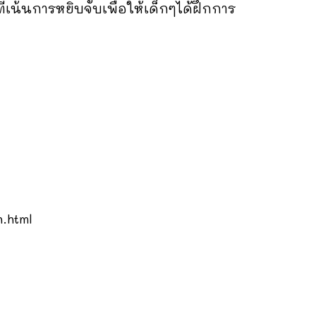
่เน้นการหยิบจับเพื่อให้เด็กๆได้ฝึกการ
.html