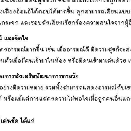
่อมีคนพูดด้วย หันตามเสียงเรียกได้ถูกทิศทาง แม้
สียงอ้อแอ้โต้ตอบได้มากขึ้น ลูกสามารถเลียนแบบกา
ในกระจก และชอบส่งเสียงเรียกร้องความสนใจจากผู้อื
์ และจิตใจ
มณ์มากขึ้น เช่น เมื่ออารมณ์ดี มีความสุขก็จะส่งเสี
ตื่นตัวเมื่อมีคนเข้ามาในห้อง หรือมีคนเข้ามาเล่นด้วย 
ละการส่งเสริมพัฒนาการตามวัย
งมีความหมาย รวมทั้งสามารถแสดงอารมณ์กับเขาได้ด้
ด้ หรือแม้แต่การแสดงความไม่พอใจเมื่อถูกคนอื่นแ
ด่นชัด ได้แก่