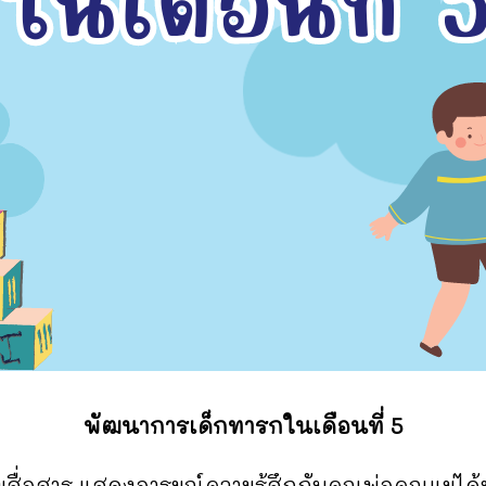
พัฒนาการเด็กทารกในเดือนที่ 5
่อสาร แสดงอารมณ์ความรู้สึกกับคุณพ่อคุณแม่ได้มากขึ