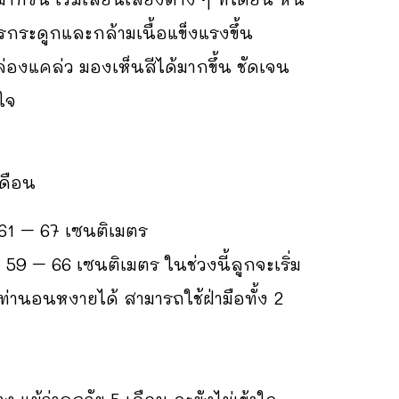
กระดูกและกล้ามเนื้อแข็งแรงขึ้น
องแคล่ว มองเห็นสีได้มากขึ้น ชัดเจน
ใจ
ดือน
ง 61 – 67 เซนติเมตร
 59 – 66 เซนติเมตร ในช่วงนี้ลูกจะเริ่ม
ท่านอนหงายได้ สามารถใช้ฝ่ามือทั้ง
2