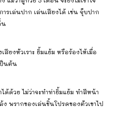
ว่าลูกวัย 5 เดือน จะยังไม่เข้าใจ
รเล่นปาก เล่นเสียงได้ เช่น จุ๊บปาก
่น
ยงหัวเราะ ยิ้มแย้ม หรือร้องไห้เมื่อ
เป็นต้น
วย ไม่ว่าจะทำท่ายิ้มแย้ม ทำสีหน้า
กล้ง พรากของเล่นชิ้นโปรดของตัวเขาไป