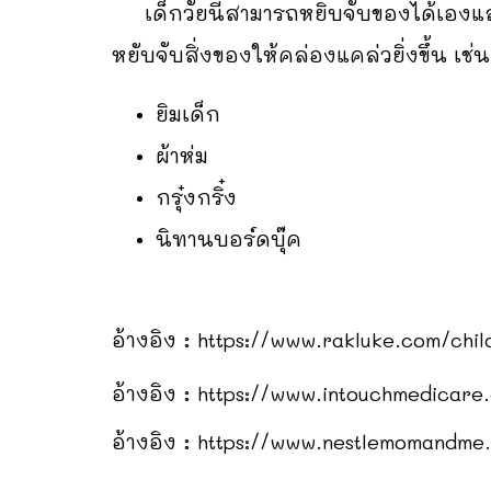
เด็กวัยนี้สามารถหยิบจับของได้เองแล้ว 
หยับจับสิ่งของให้คล่องแคล่วยิ่งขึ้น เช่น
ยิมเด็ก
ผ้าห่ม
กรุ๋งกริ๋ง
นิทานบอร์ดบุ๊ค
อ้างอิง :
https://www.rakluke.com/chil
อ้างอิง :
https://www.intouchmedicare
อ้างอิง :
https://www.nestlemomandme.i