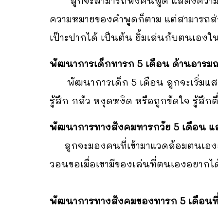
ลูกจะสามารถฟังคนพูด แสดงความสนใจเมื
ความหมายของคำพูดก็ตาม แต่สามารถส่งเ
เป๊าะปากได้ เป็นต้น ยิ้มเล่นกับตนเอง
พัฒนาการเด็กทารก 5 เดือน ด้านอารมณ
พัฒนาการเด็ก 5 เดือน ลูกจะเริ่มแสดงอาร
รู้สึก กลัว หงุดหงิด หรือถูกขัดใจ รู้สึก
พัฒนาการทางสังคมทารกวัย 5 เดือน แ
ลูกจะมองคนที่เข้ามาแวดล้อมตนเองอย่า
วอนขอเมื่อเขามีของเล่นที่ตนเองอยากไ
พัฒนาการทางสังคมของทารก 5 เดือนที่เ