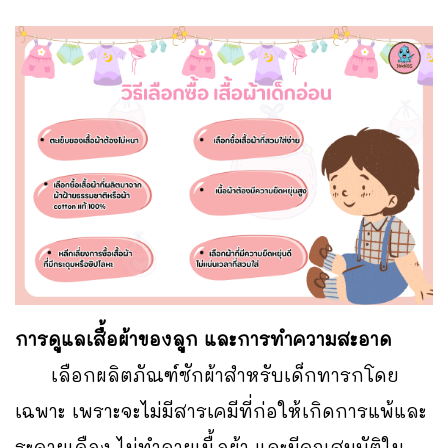
การดูแลเสื้อผ้าของลูก และการทำความสะอาด
เลือกผลิตภัณฑ์ซักผ้าสำหรับเด็กทารกโดย
เฉพาะ เพราะจะไม่มีสารเคมีที่ก่อให้เกิดการแพ้และ
ระคายเคือง ไม่ทำลายเนื้อผ้า และมีคุณสมบัติใน