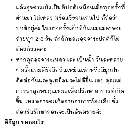
แล้วอุจจาระยังเป็นสีปกติเหมือนเมื่อทุกครั้งที่
ผ่านมา ไม่เหลว หรือแข็งจนเกินไป ก็ถือว่า
ปกติอยู่ค่ะ ในบางครั้งเด็กที่กินนมแม่อาจจะ
ถ่ายทุก 2-3 วัน ถ้าลักษณะอุจจาระปกติก็ไม่
ต้องกังวลค่ะ
หากลูกอุจจาระเหลว เละ เป็นน้ำ วันละหลาย
ๆ ครั้งแถมอึยังมีกลิ่นเหม็นเน่าหรือมีมูกปน
ติดต่อกันและดูเหมือนจะไม่ดีขึ้น เลย คุณแม่
ควรพาลูกพบคุณหมอเพื่อปรึกษาอาการที่เกิด
ขึ้น เพราะอาจจะเกิดจากอาการท้องเสีย ซึ่ง
ต้องรีบรักษาก่อนจะเป็นอันตรายค่ะ
สีอึลูก บอกอะไร