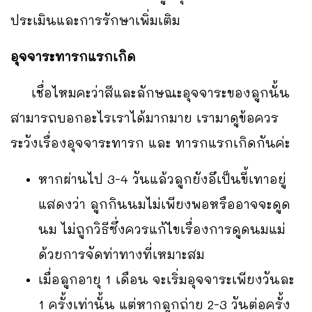
ประเมินและการรักษาเพิ่มเติม
อุจจาระทารกแรกเกิด
เชื่อไหมคะว่าสีและลักษณะอุจจาระของลูกนั้น
สามารถบอกอะไรเราได้มากมาย เรามาดูข้อควร
ระวังเรื่องอุจจาระทารก และ ทารกแรกเกิดกันค่ะ
หากผ่านไป 3-4 วันแล้วลูกยังอึเป็นขี้เทาอยู่
แสดงว่า ลูกกินนมไม่เพียงพอหรืออาจจะดูด
นม ไม่ถูกวิธีซึ่งควรแก้ไขเรื่องการดูดนมแม่
ด้วยการจัดท่าทางที่เหมาะสม
เมื่อลูกอายุ 1 เดือน จะเริ่มอุจจาระเพียงวันละ
1 ครั้งเท่านั้น แต่หากลูกถ่าย 2-3 วันต่อครั้ง