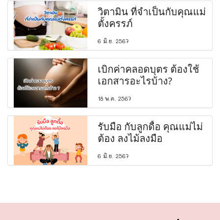
วิตามิน ที่จำเป็นกับคุณแม่
ตั้งครรภ์
6 มิ.ย. 2567
เบิกค่าคลอดบุตร ต้องใช้
เอกสารอะไรบ้าง?
18 พ.ค. 2567
รับมือ กับลูกดื้อ คุณแม่ไม่
ต้อง ลงไม้ลงมือ
6 มิ.ย. 2567