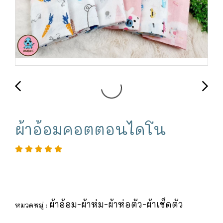
ผ้าอ้อมคอตตอนไดโน
ผ้าอ้อม-ผ้าห่ม-ผ้าห่อตัว-ผ้าเช็ดตัว
หมวดหมู่ :