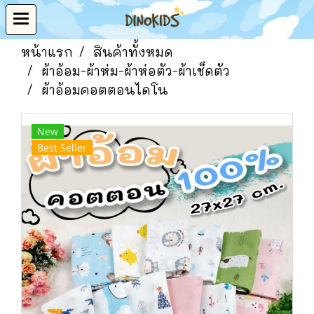
หน้าแรก
สินค้าทั้งหมด
ผ้าอ้อม-ผ้าห่ม-ผ้าห่อตัว-ผ้าเช็ดตัว
ผ้าอ้อมคอตตอนไดโน
New
Best Seller