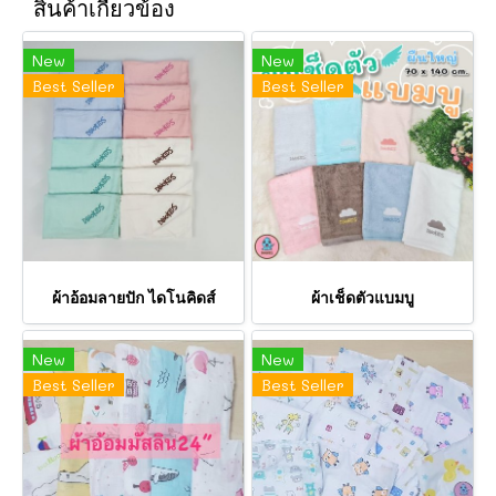
สินค้าเกี่ยวข้อง
New
New
Best Seller
Best Seller
ผ้าอ้อมลายปัก ไดโนคิดส์
ผ้าเช็ดตัวแบมบู
New
New
Best Seller
Best Seller