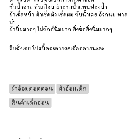
ซับน้ำลาย กันเปื้อน ผ้าอาบน้ำแทนฟองน้ำ
ผ้าเช็ดหน้า ผ้าเช็ดตัว เช็ดผม ซับน้ำเลย อ้วกนม พาด
บ่า
ผ้านิ่มมากๆ ไม่ซักก็นิ่มมาก ยิ่งซักยิ่งนิ่มมากๆ
รีบสั่งเลย โปรนี้คละลายงดเลือกลายนะคะ
ผ้าอ้อมคอตตอน
ผ้าอ้อมเด็ก
สินค้าเด็กอ่อน