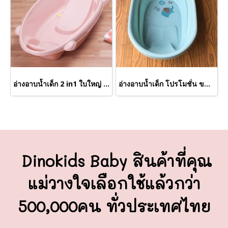
อ่างอาบน้ำเด็ก 2 in1 ใบใหญ่ ขนาด90*48*22 Cm.
อ่างอาบน้ำเด็ก โปรโมชั่น ขนาด70*44*20 Cm.
Dinokids Baby สินค้าที่คุณ
แม่วางใจ
เลือกใช้แล้วกว่า
500,000คน ทั่วประเทศไทย