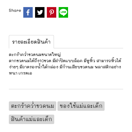
Share
รายละเอียดสินค้า
ตะกร้าคว่ำขวดนมขนาดใหญ่
ตากขวดนมได้ถึง10ขวด มีฝาปิดแบบล็อค มีหูหิ้ว สามารถหิ้วได้
ง่ายๆ มีถาดรองน้ำใต้กล่อง มีก้านเสียบขวดนม พลาสติกอย่าง
หนา เกรดเอ
ตะกร้าคว่ำขวดนม
ของใช้แม่และเด็ก
สินค้าแม่และเด็ก