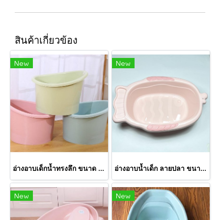
สินค้าเกี่ยวข้อง
New
New
อ่างอาบเด็กน้ำทรงลึก ขนาด 55*45*40 Cm.
อ่างอาบน้ำเด็ก ลายปลา ขนาด 80*50*22 Cm.
New
New