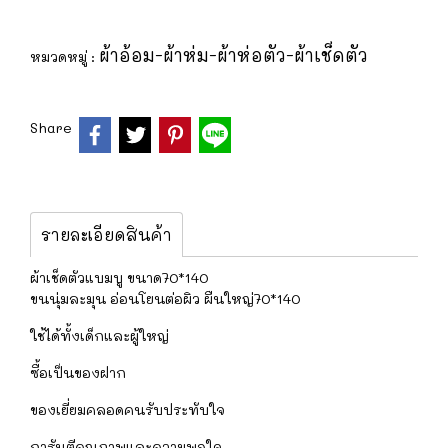
ผ้าอ้อม-ผ้าห่ม-ผ้าห่อตัว-ผ้าเช็ดตัว
หมวดหมู่ :
Share
รายละเอียดสินค้า
ผ้าเช็ดตัวแบมบู ขนาด70*140
ขนนุ่มละมุน อ่อนโยนต่อผิว ผืนใหญ่70*140
ใช้ได้ทั้งเด็กและผู้ใหญ่
ซื้อเป็นของฝาก
ของเยี่ยมคลอดคนรับประทับใจ
การันตีคุณภาพและความพอใจ