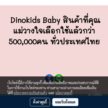
Dinokids Baby สินค้าที่คุณ
แม่วางใจ
เลือกใช้แล้วกว่า
500,000คน ทั่วประเทศไทย
เว็บไซต์นี้มีการใช้งานคุกกี้ เพื่อเพิ่มประสิทธิภาพและประสบการณ์ที่ดี
ในการใช้งานเว็บไซต์ของท่าน ท่านสามารถอ่านรายละเอียดเพิ่มเติม
ได้ที่
นโยบายความเป็นส่วนตัว
และ
นโยบายคุกกี้
ผู้เข้าชมวันนี้
4,983
ตั้งค่าคุกกี้
ยอมรับทั้งหมด
Message Us
Powered by
MakeWebEasy.com