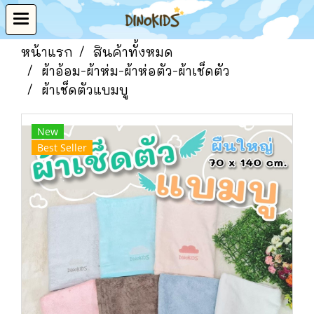
หน้าแรก
สินค้าทั้งหมด
ผ้าอ้อม-ผ้าห่ม-ผ้าห่อตัว-ผ้าเช็ดตัว
ผ้าเช็ดตัวแบมบู
New
Best Seller