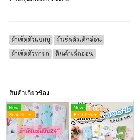
ผ้าเช็ดตัวแบมบู
ผ้าเช็ดตัวเด็กอ่อน
ผ้าเช็ดตัวทารก
สินค้าเด็กอ่อน
สินค้าเกี่ยวข้อง
New
New
Best Seller
Best Seller