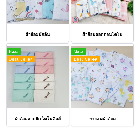
ผ้าอ้อมมัสลิน
ผ้าอ้อมคอตตอนไดโน
New
New
Best Seller
Best Seller
ผ้าอ้อมลายปัก ไดโนคิดส์
กางเกงผ้าอ้อม