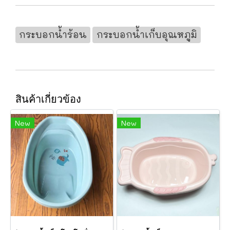
กระบอกน้ำร้อน
กระบอกน้ำเก็บอุณหภูมิ
สินค้าเกี่ยวข้อง
New
New