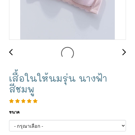
เสื้อในให้นมรุ่น นางฟ้า
สีชมพู
ขนาด