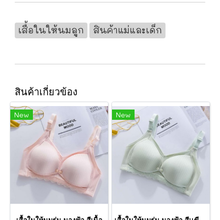
เสื้อในให้นมลูก
สินค้าแม่และเด็ก
สินค้าเกี่ยวข้อง
New
New
เสื้อในให้นมรุ่น นางฟ้า สีเนื้อ
เสื้อในให้นมรุ่น นางฟ้า สีเเขียวมิ้นท์