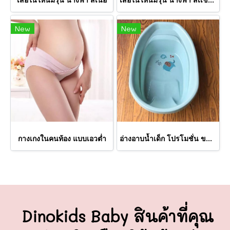
New
New
กางเกงในคนท้อง แบบเอวต่ำ
อ่างอาบน้ำเด็ก โปรโมชั่น ขนาด70*44*20 Cm.
Dinokids Baby สินค้าที่คุณ