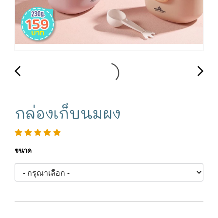
กล่องเก็บนมผง
ขนาด