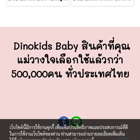
Dinokids Baby สินค้าที่คุณ
แม่วางใจ
เลือกใช้แล้วกว่า
500,000คน ทั่วประเทศไทย
เว็บไซต์นี้มีการใช้งานคุกกี้ เพื่อเพิ่มประสิทธิภาพและประสบการณ์ที่ดี
ในการใช้งานเว็บไซต์ของท่าน ท่านสามารถอ่านรายละเอียดเพิ่มเติม