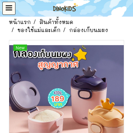
หน้าแรก
สินค้าทั้งหมด
ของใช้แม่และเด็ก
กล่องเก็บนมผง
New