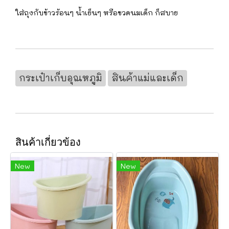
ใส่ถุงกับข้าวร้อนๆ น้ำเย็นๆ หรือขวดนมเด็ก ก็สบาย
กระเป๋าเก็บอุณหภูมิ
สินค้าแม่และเด็ก
สินค้าเกี่ยวข้อง
New
New