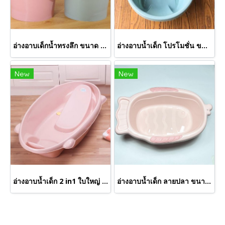
อ่างอาบเด็กน้ำทรงลึก ขนาด 55*45*40 Cm.
อ่างอาบน้ำเด็ก โปรโมชั่น ขนาด70*44*20 Cm.
New
New
อ่างอาบน้ำเด็ก 2 in1 ใบใหญ่ ขนาด90*48*22 Cm.
อ่างอาบน้ำเด็ก ลายปลา ขนาด 80*50*22 Cm.