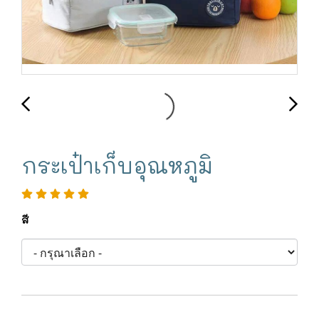
กระเป๋าเก็บอุณหภูมิ
สี