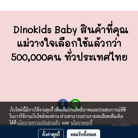
Dinokids Baby สินค้าที่คุณ
แม่วางใจ
เลือกใช้แล้วกว่า
500,000คน ทั่วประเทศไทย
เว็บไซต์นี้มีการใช้งานคุกกี้ เพื่อเพิ่มประสิทธิภาพและประสบการณ์ที่ดี
ในการใช้งานเว็บไซต์ของท่าน ท่านสามารถอ่านรายละเอียดเพิ่มเติม
ได้ที่
นโยบายความเป็นส่วนตัว
และ
นโยบายคุกกี้
ผู้เข้าชมวันนี้
875
ตั้งค่าคุกกี้
ยอมรับทั้งหมด
Message Us