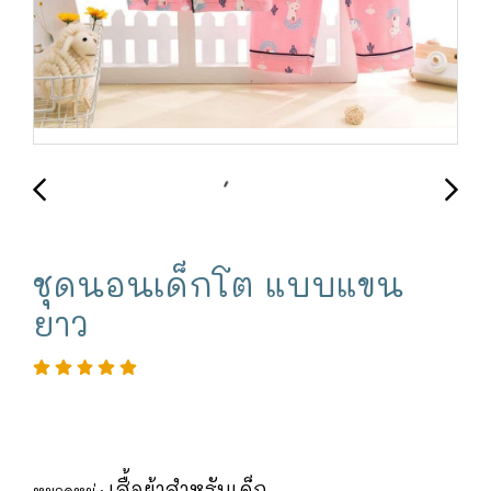
ชุดนอนเด็กโต แบบแขน
ยาว
เสื้อผ้าสำหรับเด็ก
หมวดหมู่ :