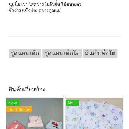
นุ่มนิ่ม เบา ใส่สบาย ไม่อับชื้น ใส่สบายตัว
ซักง่าย แห้งง่าย สบายคุณแม่
ชุดนอนเด็ก
ชุดนอนเด็กโต
สินค้าเด็กโต
สินค้าเกี่ยวข้อง
New
New
Best Seller