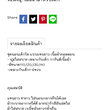
Share
รายละเอียดสินค้า
ชุดนอนเด็กโต แบบแขนยาว เนื้อผ้าคอตตอน
- นุ่มใสสบาย เหมาะกับเด็ก การันตีเนื้อผ้า
-มีขนาด110,120,130,140
-เหมาะกับเด็ก1-6ขวบ
คุณสมบัติ
แขนยาว ขายาว ใส่นอนกลางคืนได้เลย
ผ้าระบายอากาศได้ดี ลายน่ารักสีสันสดใส
ผ้าใส่สบาย เบบี๋หลับยาวๆทั้งคืน ️