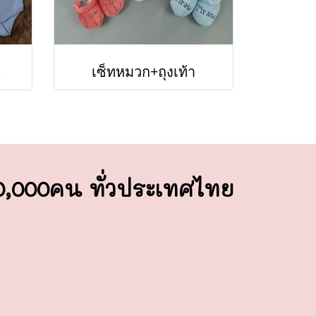
น
เซ็ทหมวก+ถุงเท้า
00,000คน ทั่วประเทศไทย