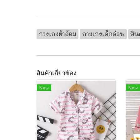
กางเกงผ้าอ้อม
กางเกงเด็กอ่อน
สิน
สินค้าเกี่ยวข้อง
New
New