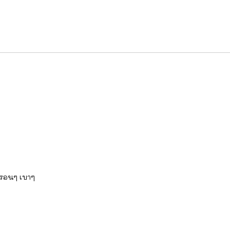
ป็นรอนๆ เบาๆ