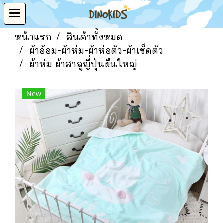
หน้าแรก
สินค้าทั้งหมด
ผ้าอ้อม-ผ้าห่ม-ผ้าห่อตัว-ผ้าเช็ดตัว
ผ้าห่ม ผ้าสาลูญี่ปุ่นผืนใหญ่
New