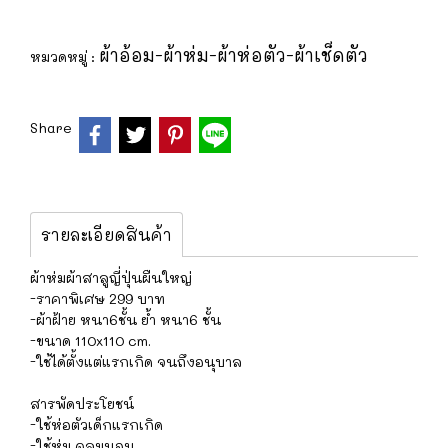
ผ้าอ้อม-ผ้าห่ม-ผ้าห่อตัว-ผ้าเช็ดตัว
หมวดหมู่ :
Share
รายละเอียดสินค้า
ผ้าห่มผ้าสาลูญี่ปุ่นผืนใหญ่
-ราคาพิเศษ 299 บาท
-ผ้าฝ้าย หนา6ชั้น ย้ำ หนา6 ชั้น
-ขนาด 110x110 cm.
-ใช้ได้ตั้งแต่แรกเกิด จนถึงอนุบาล
สารพัดประโยชน์
-ใช้ห่อตัวเด็กแรกเกิด
-ใช้ห่ม คลุมนอน