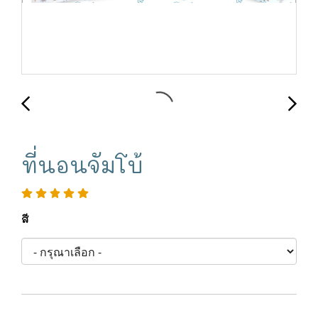
ที่นอนจัมโบ้
สี