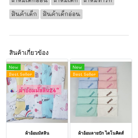
ผ้าห่มเด็กอ่อน
ผ้าห่มเด็ก
ผ้าห่มทารก
สินค้าเด็ก
สินค้าเด็กอ่อน
สินค้าเกี่ยวข้อง
New
New
Best Seller
Best Seller
ผ้าอ้อมมัสลิน
ผ้าอ้อมลายปัก ไดโนคิดส์