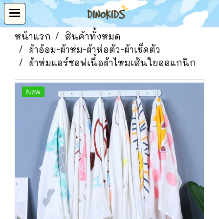
หน้าแรก
สินค้าทั้งหมด
ผ้าอ้อม-ผ้าห่ม-ผ้าห่อตัว-ผ้าเช็ดตัว
ผ้าห่มแอร์ซอฟเนื้อผ้าไหมเส้นใยออแกนิก
New