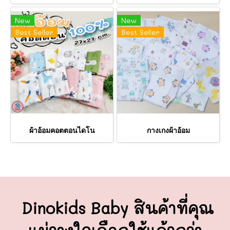
New
New
Best Seller
Best Seller
ผ้าอ้อมคอตตอนไดโน
กางเกงผ้าอ้อม
Dinokids Baby สินค้าที่คุณ