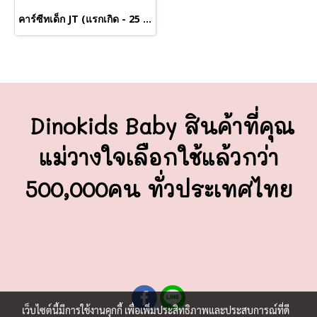
คาร์ซีทเด็ก JT (แรกเกิด - 25 กิโลกรัม)
Dinokids Baby สินค้าที่คุณ
แม่วางใจ
เลือกใช้แล้วกว่า
500,000คน ทั่วประเทศไทย
เว็บไซต์นี้มีการใช้งานคุกกี้ เพื่อเพิ่มประสิทธิภาพและประสบการณ์ที่ดี