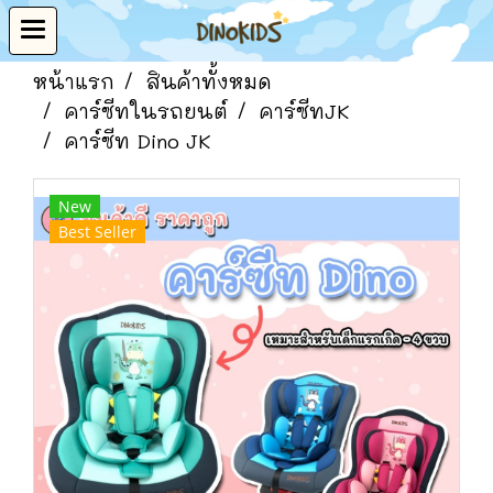
หน้าแรก
สินค้าทั้งหมด
คาร์ซีทในรถยนต์
คาร์ซีทJK
คาร์ซีท Dino JK
New
Best Seller