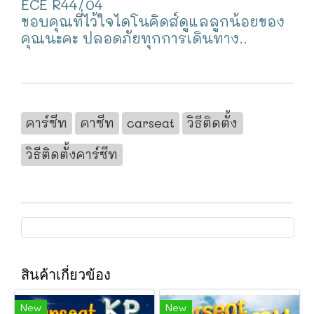
ECE R44/04
ขอบคุณที่ไว้ใจไดโนคิดส์ดูแลลูกน้อยของ
คุณนะคะ ปลอดภัยทุกการเดินทาง..
คาร์ซีท
คาซีท
carseat
วิธีติดตั้ง
วิธีติดตั้งคาร์ซีท
สินค้าเกี่ยวข้อง
New
New