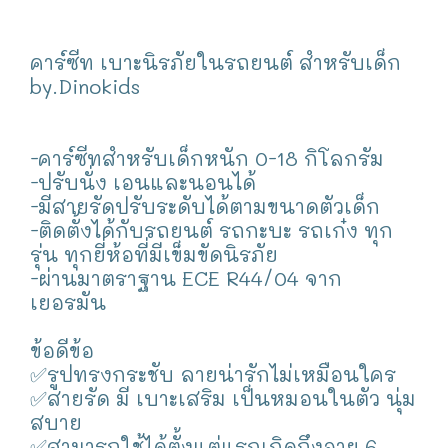
คาร์ซีท เบาะนิรภัยในรถยนต์ สำหรับเด็ก
by.Dinokids
-คาร์ซีทสำหรับเด็กหนัก 0-18 กิโลกรัม
-ปรับนั่ง เอนและนอนได้
-มีสายรัดปรับระดับได้ตามขนาดตัวเด็ก
-ติดตั้งได้กับรถยนต์ รถกะบะ รถเก๋ง ทุก
รุ่น ทุกยี่ห้อที่มีเข็มขัดนิรภัย
-ผ่านมาตราฐาน ECE R44/04 จาก
เยอรมัน
ข้อดีข้อ
✅รูปทรงกระชับ ลายน่ารักไม่เหมือนใคร
✅สายรัด มี เบาะเสริม เป็นหมอนในตัว นุ่ม
สบาย
✅สามารถใช้ได้ตั้งแต่แรกเกิดถึงอายุ 6