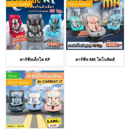
Best Seller
Best Seller
คาร์ซีทเด็กโต KP
คาร์ซีท MK ไดโนคิดส์
New
Best Seller