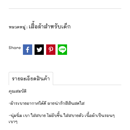
เสื้อผ้าสำหรับเด็ก
หมวดหมู่ :
Share
รายละเอียดสินค้า
คุณสมบัติ
-ผ้าระบายอากาศได้ดี ลายน่ารักสีสันสดใส
-นุ่มนิ่ม เบา ใส่สบาย ไม่อับชื้น ใส่สบายตัว เนื้อผ้าเป็นรอนๆ
เบาๆ