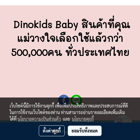
Dinokids Baby สินค้าที่คุณ
แม่วางใจ
เลือกใช้แล้วกว่า
500,000คน ทั่วประเทศไทย
เว็บไซต์นี้มีการใช้งานคุกกี้ เพื่อเพิ่มประสิทธิภาพและประสบการณ์ที่ดี
ในการใช้งานเว็บไซต์ของท่าน ท่านสามารถอ่านรายละเอียดเพิ่มเติม
ได้ที่
นโยบายความเป็นส่วนตัว
และ
นโยบายคุกกี้
ผู้เข้าชมวันนี้
633
ตั้งค่าคุกกี้
ยอมรับทั้งหมด
Message Us
Powered by
MakeWebEasy.com