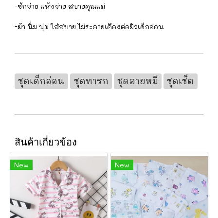
-ซักง่าย แห้งง่าย สบายคุณแม่
-ผ้า นิ่ม นุ่ม ใส่สบาย ไม่ระคายเคืองต่อผิวเด็กอ่อน
ชุดเด็กอ่อน
ชุดทารก
ชุดลายหมี
ชุดเช็ต
สินค้าเกี่ยวข้อง
New
New