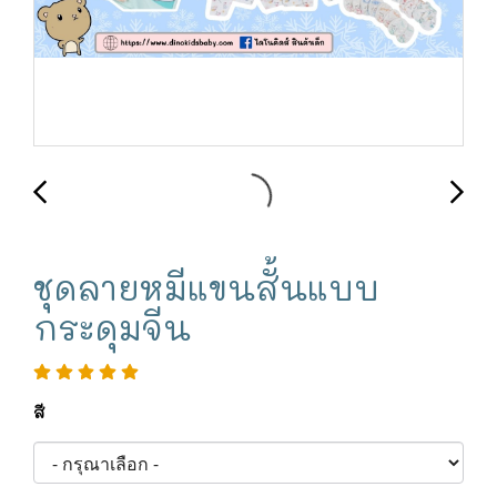
ชุดลายหมีแขนสั้นแบบ
กระดุมจีน
สี