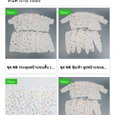
สินค้าเกี่ยวข้อง
New
New
ชุด NB กระดุมหน้าแขนสั้น (ขายส่งเริ่มต้น 100 ชุด )
ชุด NB หุ้มเท้า ผูกหน้าแขนยาว S (ขายส่งเริ่มต้น 100 ชุด)
New
New