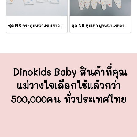
ชุด NB กระดุมหน้าแขนยาว (ขายส่งเริ่มต้น 100 ชุด)
ชุด NB หุ้มเท้า ผูกหน้าแขนยาว M (ขายส่งเริ่มต้น 100 ชุด )
Dinokids Baby สินค้าที่คุณ
แม่วางใจ
เลือกใช้แล้วกว่า
500,000คน ทั่วประเทศไทย