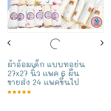
ผ้าอ้อมเด็ก แบบทอย่น
27x27 นิ้ว เเพค 6 ผืน
ขายส่ง 24 เเพคขึ้นไป