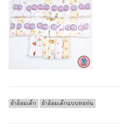
ผ้าอ้อมเด็ก
ผ้าอ้อมเด็กแบบทอย่น