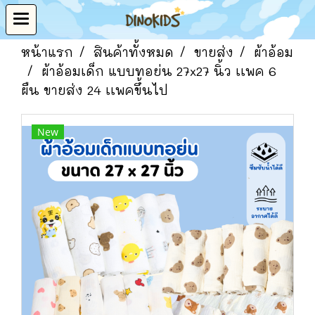
หน้าแรก
สินค้าทั้งหมด
ขายส่ง
ผ้าอ้อม
ผ้าอ้อมเด็ก แบบทอย่น 27x27 นิ้ว เเพค 6
ผืน ขายส่ง 24 เเพคขึ้นไป
New