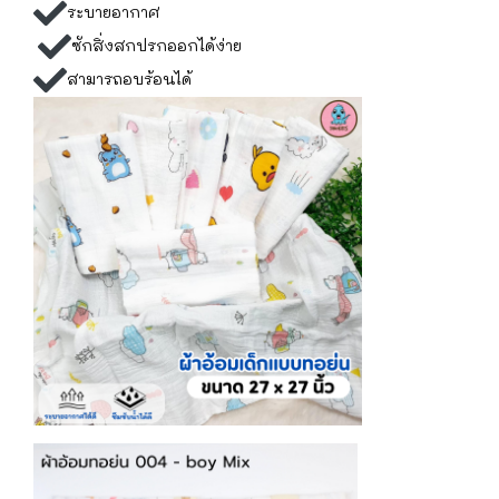
ระบายอากาศ
ซักสิ่งสกปรกออกได้ง่าย
สามารถอบร้อนได้