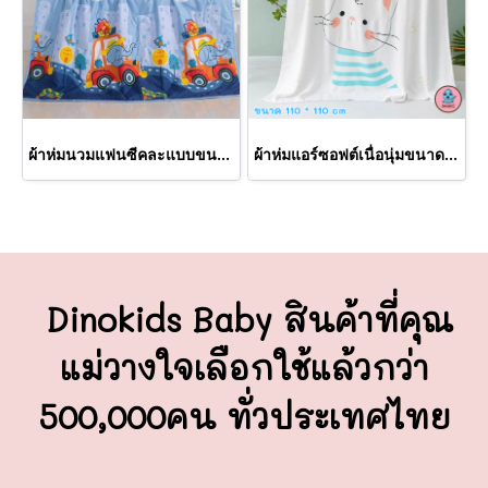
ผ้าห่มนวมแฟนซีคละแบบขนาด 100x140 cm. (ขายส่งเริ่มต้น 12 ผืน)
ผ้าห่มแอร์ซอฟต์เนื่อนุ่มขนาด 110*110 cm. (ขายส่งเริ่มต้น 12 ผืน)
Dinokids Baby สินค้าที่คุณ
แม่วางใจ
เลือกใช้แล้วกว่า
500,000คน ทั่วประเทศไทย