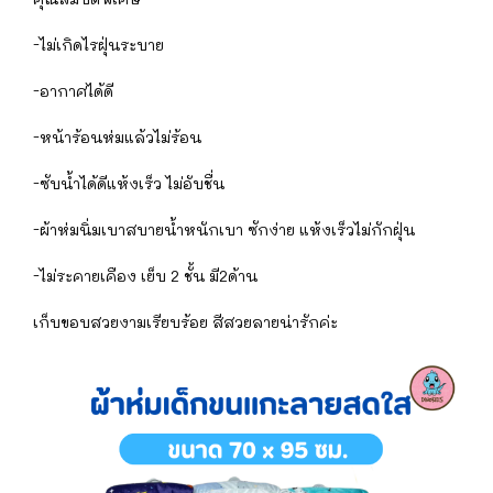
-ไม่เกิดไรฝุ่นระบาย
-อากาศได้ดี
-หน้าร้อนห่มแล้วไม่ร้อน
-ซับน้ำได้ดีแห้งเร็ว ไม่อับชื่น
-ผ้าห่มนิ่มเบาสบายน้ำหนักเบา ซักง่าย แห้งเร็วไม่กักฝุ่น
-ไม่ระคายเคือง เย็บ 2 ชั้น มี2ด้าน
เก็บขอบสวยงามเรียบร้อย สีสวยลายน่ารักค่ะ