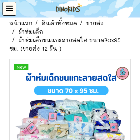
หน้าแรก
สินค้าทั้งหมด
ขายส่ง
ผ้าห่มเด็ก
ผ้าห่มเด็กขนแกะลายสดใส ขนาด70x95
ซม. (ขายส่ง 12 ผืน )
New