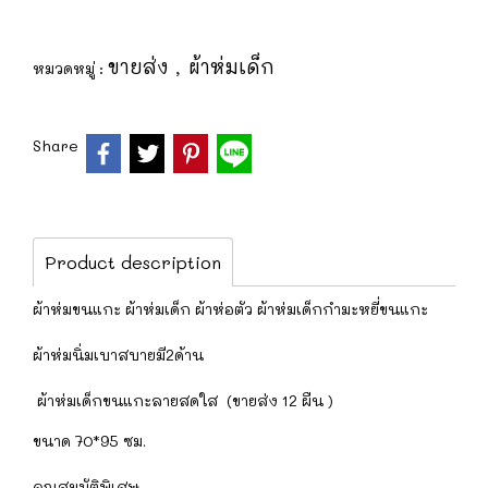
ขายส่ง
ผ้าห่มเด็ก
หมวดหมู่ :
,
Share
Product description
ผ้าห่มขนแกะ ผ้าห่มเด็ก ผ้าห่อตัว ผ้าห่มเด็กกำมะหยี่ขนแกะ
​​ผ้าห่มนิ่มเบาสบายมี2ด้าน
ผ้าห่มเด็กขนแกะลายสดใส (ขายส่ง 12 ผืน )
ขนาด 70*95 ซม.
คุณสมบัติพิเศษ