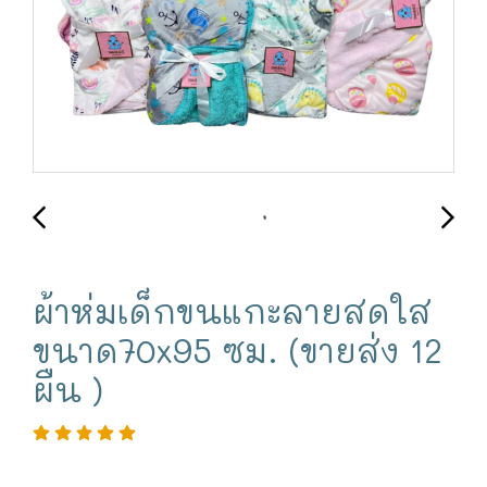
ผ้าห่มเด็กขนแกะลายสดใส
ขนาด70x95 ซม. (ขายส่ง 12
ผืน )