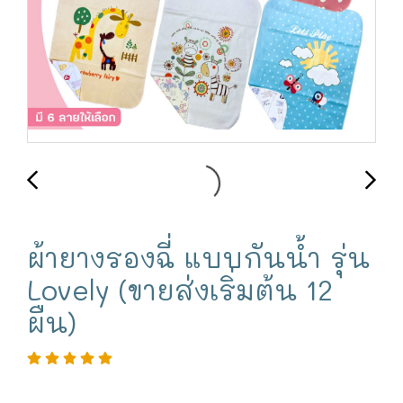
ผ้ายางรองฉี่ แบบกันน้ำ รุ่น
Lovely (ขายส่งเริ่มต้น 12
ผืน)