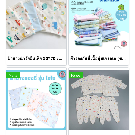
ผ้ายางน่ารักผืนเล็ก 50*70 cm. (ขายส่งเริ่มต้น 24 ผืน)
ผ้ารองกันฉี่เนื้อนุ่มเกรดเอ (ขายส่งเริ่มต้น 12 ผืน )
New
New