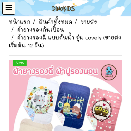
หน้าแรก
สินค้าทั้งหมด
ขายส่ง
ผ้ายางรองกันเปื้อน
ผ้ายางรองฉี่ แบบกันน้ำ รุ่น Lovely (ขายส่ง
เริ่มต้น 12 ผืน)
New