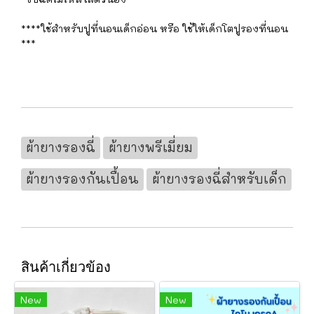
****ใช้สำหรับปูที่นอนเด็กอ่อน หรือ ใช้ให้เด็กโตปูรองที่นอน
***
ผ้ายางรองฉี่
ผ้ายางพรีเมี่ยม
ผ้ายางรองกันเปื้อน
ผ้ายางรองฉี่สำหรับเด็ก
สินค้าเกี่ยวข้อง
New
New