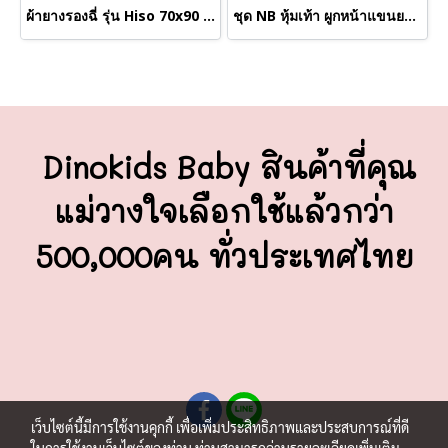
ผ้ายางรองฉี่ รุ่น Hiso 70x90 cm. (ขายส่งเริ่มต้น 12 ผืน)
ชุด NB หุ้มเท้า ผูกหน้าแขนยาว S (ขายส่งเริ่มต้น 100 ชุด)
Dinokids Baby สินค้าที่คุณ
แม่วางใจ
เลือกใช้แล้วกว่า
500,000คน ทั่วประเทศไทย
เว็บไซต์นี้มีการใช้งานคุกกี้ เพื่อเพิ่มประสิทธิภาพและประสบการณ์ที่ดี