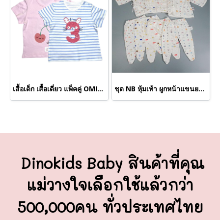
เสื้อเด็ก เสื้อเดี่ยว แพ็คคู่ OMIDO (ขายส่งเริ่มต้น 100 ตัว )
ชุด NB หุ้มเท้า ผูกหน้าแขนยาว M (ขายส่งเริ่มต้น 100 ชุด )
Dinokids Baby สินค้าที่คุณ
แม่วางใจ
เลือกใช้แล้วกว่า
500,000คน ทั่วประเทศไทย