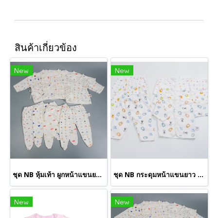
สินค้าเกี่ยวข้อง
New
New
ชุด NB หุ้มเท้า ผูกหน้าแขนยาว S (ขายส่งเริ่มต้น 100 ชุด)
ชุด NB กระดุมหน้าแขนยาว (ขายส่งเริ่มต้น 100 ชุด)
New
New