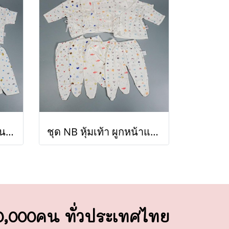
ชุด NB กระดุมหน้าแขนสั้น (ขายส่งเริ่มต้น 100 ชุด )
ชุด NB หุ้มเท้า ผูกหน้าแขนยาว M (ขายส่งเริ่มต้น 100 ชุด )
00,000คน ทั่วประเทศไทย