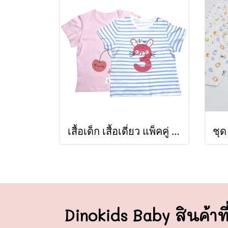
เสื้อเด็ก เสื้อเดี่ยว แพ็คคู่ OMIDO (ขายส่งเริ่มต้น 100 ตัว )
Dinokids Baby สินค้าที