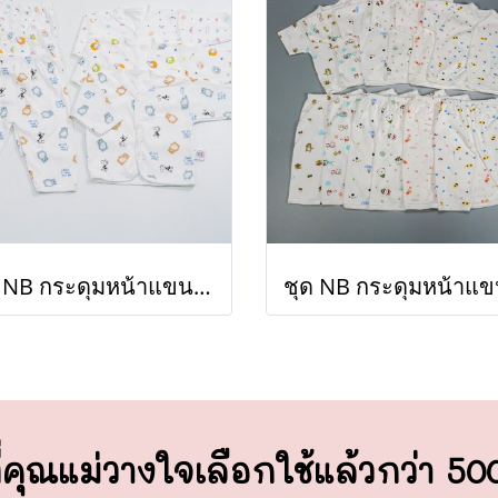
ชุด NB กระดุมหน้าแขนยาว (ขายส่งเริ่มต้น 100 ชุด)
่คุณแม่วางใจ
เลือกใช้แล้วกว่า 5