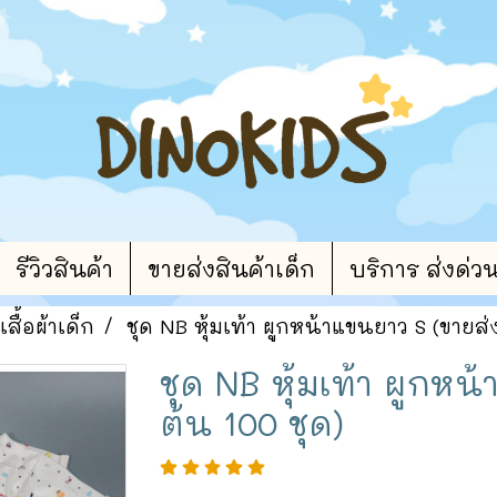
รีวิวสินค้า
ขายส่งสินค้าเด็ก
บริการ ส่งด่ว
เสื้อผ้าเด็ก
ชุด NB หุ้มเท้า ผูกหน้าแขนยาว S (ขายส่ง
ชุด NB หุ้มเท้า ผูกหน้
ต้น 100 ชุด)