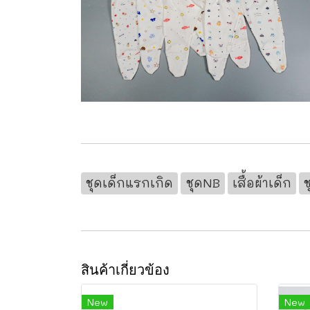
ชุดเด็กแรกเกิด
ชุดNB
เสื้อผ้าเด็ก
สินค้าเกี่ยวข้อง
New
New