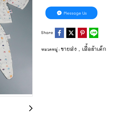
Message Us
Share
ขายส่ง
เสื้อผ้าเด็ก
หมวดหมู่ :
,