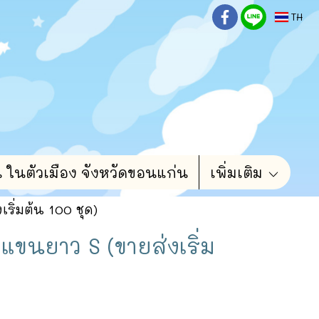
TH
น ในตัวเมือง จังหวัดขอนแก่น
เพิ่มเติม
เริ่มต้น 100 ชุด)
าแขนยาว S (ขายส่งเริ่ม