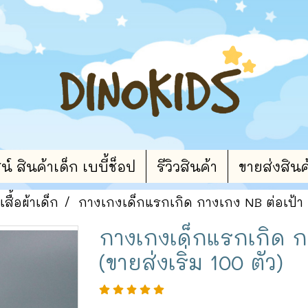
 สินค้าเด็ก เบบี้ช็อป
รีวิวสินค้า
ขายส่งสินค
เสื้อผ้าเด็ก
กางเกงเด็กแรกเกิด กางเกง NB ต่อเป้า M
กางเกงเด็กแรกเกิด ก
(ขายส่งเริ่ม 100 ตัว)