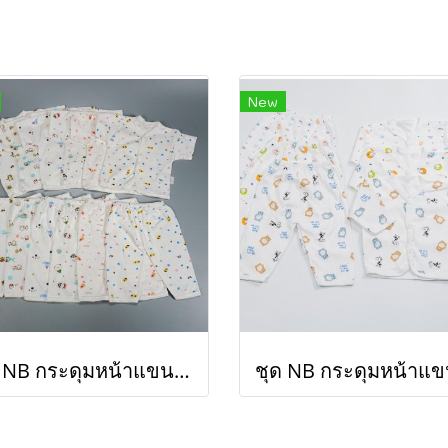
New
ชุด NB กระดุมหน้าแขนสั้น (ขายส่งเริ่มต้น 100 ชุด )