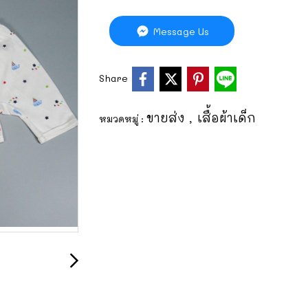
Message Us
Share
ขายส่ง
เสื้อผ้าเด็ก
หมวดหมู่ :
,