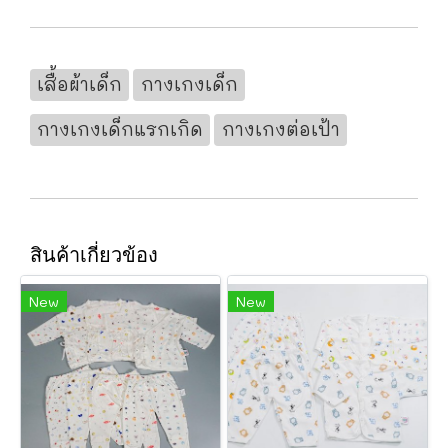
เสื้อผ้าเด็ก
กางเกงเด็ก
กางเกงเด็กแรกเกิด
กางเกงต่อเป้า
สินค้าเกี่ยวข้อง
New
New