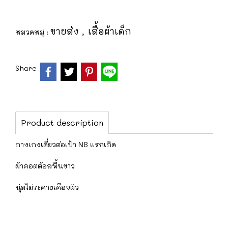
ขายส่ง
เสื้อผ้าเด็ก
หมวดหมู่ :
,
Share
Product description
กางเกงเดี่ยวต่อเป้า NB แรกเกิด
ผ้าคอตต้อลพื้นขาว
นุ่มไม่ระคายเคืองผิว