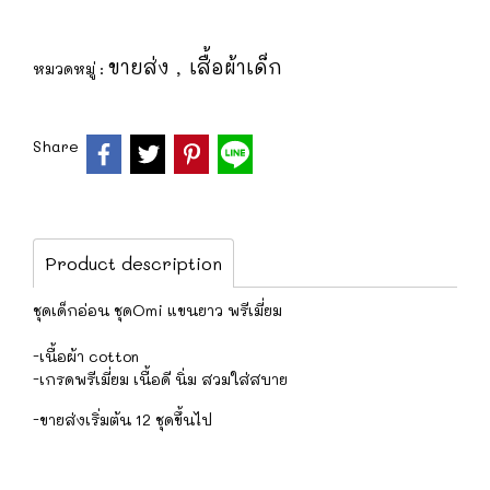
ขายส่ง
เสื้อผ้าเด็ก
หมวดหมู่ :
,
Share
Product description
ชุดเด็กอ่อน ชุดOmi แขนยาว พรีเมี่ยม
-เนื้อผ้า cotton
-เกรดพรีเมี่ยม เนื้อดี นิ่ม สวมใส่สบาย
-ขายส่งเริ่มต้น 12 ชุดขึ้นไป