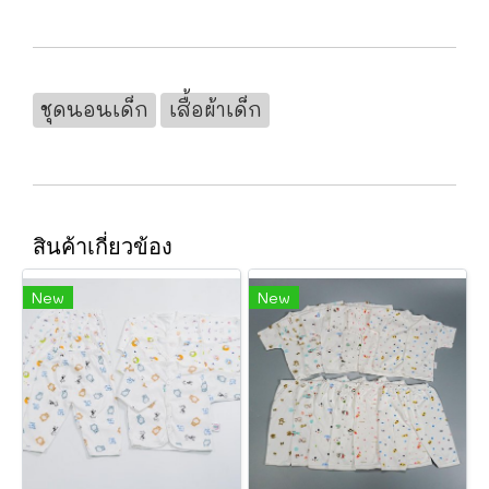
ชุดนอนเด็ก
เสื้อผ้าเด็ก
สินค้าเกี่ยวข้อง
New
New