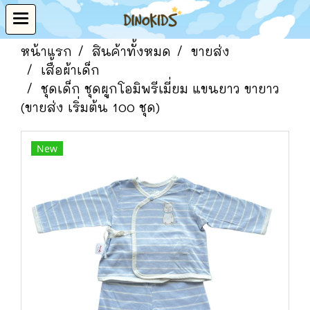
หน้าแรก
สินค้าทั้งหมด
ขายส่ง
เสื้อผ้าเด็ก
ชุดเด็ก ชุดผูกโอมิพรีเมี่ยม แขนยาว ขายาว
(ขายส่ง เริ่มต้น 100 ชุด)
New