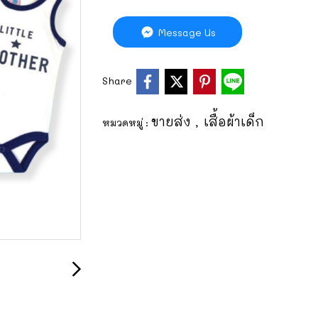
Message Us
Share
ขายส่ง
เสื้อผ้าเด็ก
หมวดหมู่ :
,