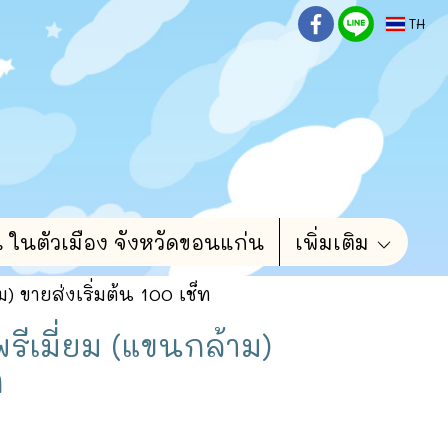
TH
น ในตัวเมือง จังหวัดขอนแก่น
เพิ่มเติม
ม) ขายส่งเริ่มต้น 100 เช็ท
พรีเมี่ยม (แขนกล้าม)
ท