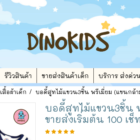
รีวิวสินค้า
ขายส่งสินค้าเด็ก
บริการ ส่งด่ว
เสื้อผ้าเด็ก
บอดี้สูทไม้แขวน3ชิ้น พรีเมี่ยม (แขนกล้า
บอดี้สูทไม้แขวน3ชิ้น 
ขายส่งเริ่มต้น 100 เช็