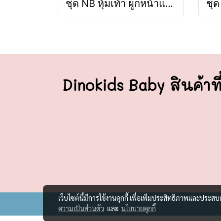
ชุด NB หุ้มเท้า ผูกหน้าแขนยาว S (ขายส่งเริ่มต้น 100 ชุด)
Dinokids Baby สินค้าที
เว็บไซต์นี้มีการใช้งานคุกกี้ เพื่อเพิ่มประสิทธิภาพและประส
ความเป็นส่วนตัว
และ
นโยบายคุกกี้