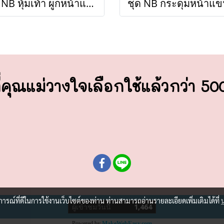
ชุด NB หุ้มเท้า ผูกหน้าแขนยาว M (ขายส่งเริ่มต้น 100 ชุด )
่คุณแม่วางใจ
เลือกใช้แล้วกว่า 5
บการณ์ที่ดีในการใช้งานเว็บไซต์ของท่าน ท่านสามารถอ่านรายละเอียดเพิ่มเติมได้ที่
ผู้เข้าชมวันนี้
1,464
Powered by
MakeWebEasy.com