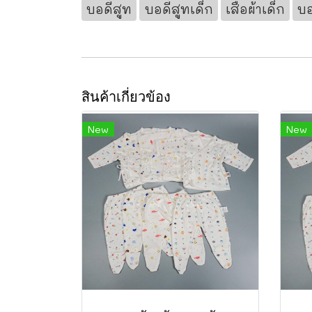
บอดี้สูท
บอดี้สูทเด็ก
เสื้อผ้าเด็ก
บอ
สินค้าเกี่ยวข้อง
New
New