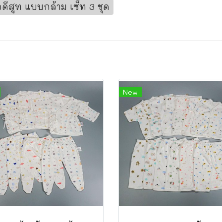
ดี้สูท แบบกล้าม เซ็ท 3 ชุด
New