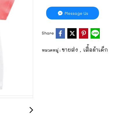
Message Us
Share
ขายส่ง
เสื้อผ้าเด็ก
หมวดหมู่ :
,