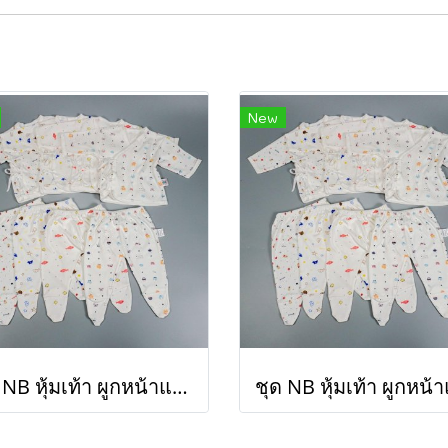
New
ชุด NB หุ้มเท้า ผูกหน้าแขนยาว S (ขายส่งเริ่มต้น 100 ชุด)