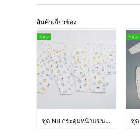
สินค้าเกี่ยวข้อง
New
New
ชุด NB กระดุมหน้าแขนยาว (ขายส่งเริ่มต้น 100 ชุด)