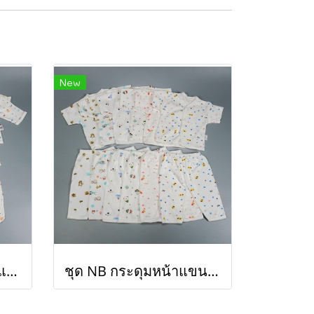
New
ชุด NB หุ้มเท้า ผูกหน้าแขนยาว M (ขายส่งเริ่มต้น 100 ชุด )
ชุด NB กระดุมหน้าแขนสั้น (ขายส่งเริ่มต้น 100 ชุด )