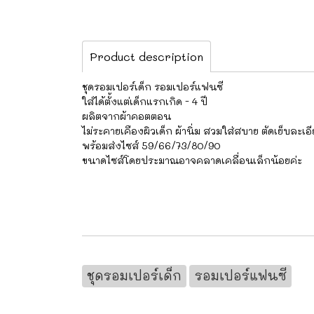
Product description
ชุดรอมเปอร์เด็ก รอมเปอร์แฟนซี
ใส่ได้ตั้งแต่เด็กแรกเกิด - 4 ปี
ผลิตจากผ้าคอตตอน
ไม่ระคายเคืองผิวเด็ก ผ้านิ่ม สวมใส่สบาย ตัดเย็บละเอ
พร้อมส่งไซส์ 59/66/73/80/90
ขนาดไซส์โดยประมาณอาจคลาดเคลื่อนเล็กน้อยค่ะ
ชุดรอมเปอร์เด็ก
รอมเปอร์แฟนซี