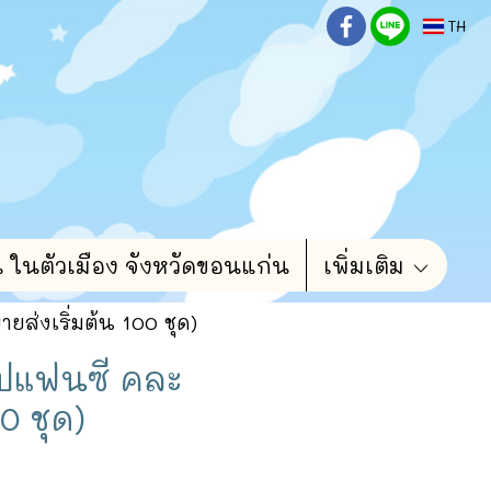
TH
น ในตัวเมือง จังหวัดขอนแก่น
เพิ่มเติม
่งเริ่มต้น 100 ชุด)
ปแฟนซี คละ
0 ชุด)