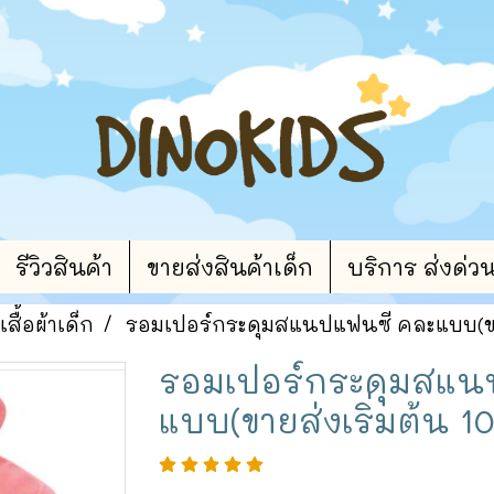
รีวิวสินค้า
ขายส่งสินค้าเด็ก
บริการ ส่งด่ว
เสื้อผ้าเด็ก
รอมเปอร์กระดุมสแนปแฟนซี คละแบบ(ขายส
รอมเปอร์กระดุมสแน
แบบ(ขายส่งเริ่มต้น 10