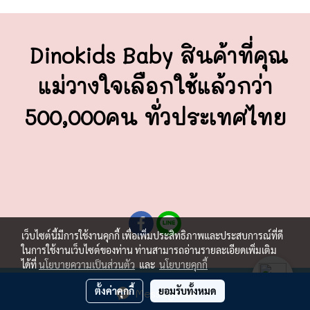
Dinokids Baby สินค้าที่คุณ
แม่วางใจ
เลือกใช้แล้วกว่า
500,000คน ทั่วประเทศไทย
เว็บไซต์นี้มีการใช้งานคุกกี้ เพื่อเพิ่มประสิทธิภาพและประสบการณ์ที่ดี
ในการใช้งานเว็บไซต์ของท่าน ท่านสามารถอ่านรายละเอียดเพิ่มเติม
ได้ที่
นโยบายความเป็นส่วนตัว
และ
นโยบายคุกกี้
ผู้เข้าชมวันนี้
1
ตั้งค่าคุกกี้
ยอมรับทั้งหมด
Message Us
Powered by
MakeWebEasy.com