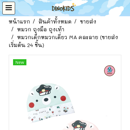
หน้าแรก
สินค้าทั้งหมด
ขายส่ง
หมวก ถุงมือ ถุงเท้า
หมวกเด็กหมวกเดี่ยว MA คละลาย (ขายส่ง
เริ่มต้น 24 ชิ้น)
New