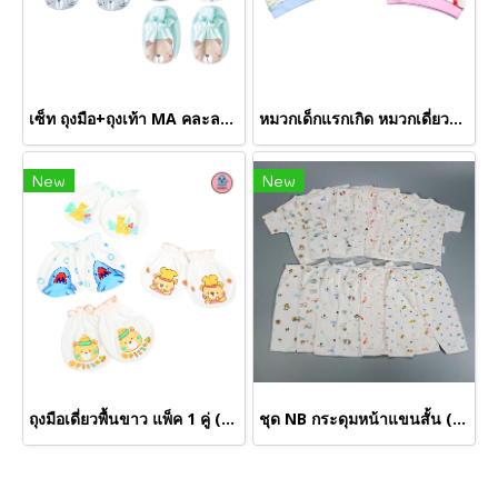
เซ็ท ถุงมือ+ถุงเท้า MA คละลาย(ขายส่งเริ่มต้น 24 ชิ้น)
หมวกเด็กแรกเกิด หมวกเดี่ยวพื้นขาว (ขายส่งเริ่มต้น 24 ชิ้น )
New
New
ถุงมือเดี่ยวพื้นขาว แพ็ค 1 คู่ (ขายส่งเริ่มต้น 36 ชิ้น)
ชุด NB กระดุมหน้าแขนสั้น (ขายส่งเริ่มต้น 100 ชุด )