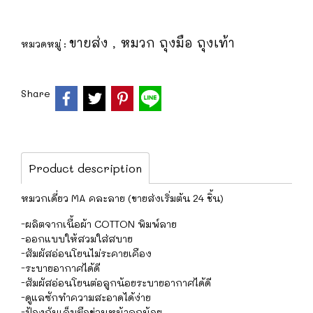
ขายส่ง
หมวก ถุงมือ ถุงเท้า
หมวดหมู่ :
,
Share
Product description
หมวกเดี่ยว MA คละลาย (ขายส่งเริ่มต้น 24 ชิ้น)
-ผลิตจากเนื้อผ้า COTTON พิมพ์ลาย
-ออกแบบให้สวมใส่สบาย
-สัมผัสอ่อนโยนไม่ระคายเคือง
-ระบายอากาศได้ดี
-สัมผัสอ่อนโยนต่อลูกน้อยระบายอากาศได้ดี
-ดูแลซักทำความสะอาดได้ง่าย
-ป้องกันเล็บมือข่วนหน้าลูกน้อย