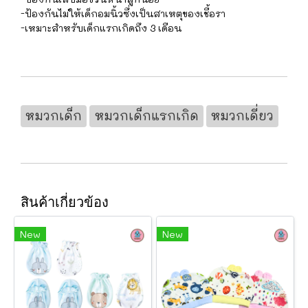
-ป้องกันไม่ให้เด็กอมนิ้วซึ่งเป็นสาเหตุของเชื้อรา
-เหมาะสำหรับเด็กแรกเกิดถึง 3 เดือน
หมวกเด็ก
หมวกเด็กแรกเกิด
หมวกเดี่ยว
สินค้าเกี่ยวข้อง
New
New