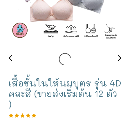
เสื้อชั้นในให้นมบุตร รุ่น 4D
คละสี (ขายส่งเริ่มต้น 12 ตัว
)