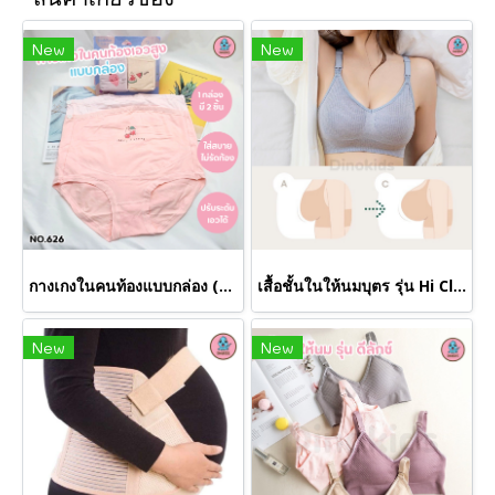
New
New
กางเกงในคนท้องแบบกล่อง (ขายส่งเริ่มต้น 12 ตัว)
เสื้อชั้นในให้นมบุตร รุ่น Hi Class AU168 (ขายส่งเริ่มต้น 12 ตัว )
New
New