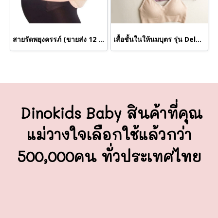
สายรัดพยุงครรภ์ (ขายส่ง 12 ชิ้น)
เสื้อชั้นในให้นมบุตร รุ่น Deluxe AU16 (ขายส่งเริ่มต้น 12 ตัว)
Dinokids Baby สินค้าที่คุณ
แม่วางใจ
เลือกใช้แล้วกว่า
500,000คน ทั่วประเทศไทย