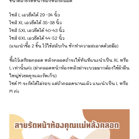
ขนาดสายรัดหน้าท้องหลังคลอด
ไซส์ L เอวยืดได้ 29 -34 นิ้ว
ไซส์ XL เอวยืดได้ 35-38 นิ้ว
ไซส์ 5XL เอวยืดได้ 40-43 นิ้ว
ไซส์ 6XL เอวยืดได้ 44-52 นิ้ว
(แนะนำซื้อ 2 ชิ้น ไว้ใช้สลับกัน ซักทำความสะอาดด้วยมือ)
️ซื้อไว้เตรียมคลอด หลังคลอดถ้าจะใช้ทันทีแนะนำเป็น XL หรือ
L เท่านั้นค่ะ (ผ่าคลอดหน้าท้องหลังผ่าจะบวมมากต้องใช้ผ้าผืน
ใหญ่ช่วยผยุงและรัดเก็บ)
ไซด์ M จะรัดได้ไม่รอบ แต่ถ้าคลอดนานแล้ว แนะนำเป็น L หรือ
M ค่ะ️