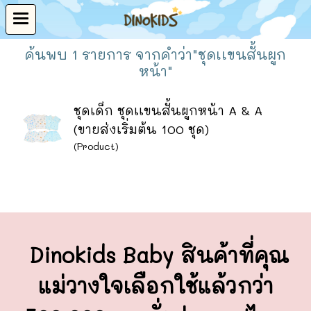
ค้นพบ 1 รายการ จากคำว่า"ชุดเเขนสั้นผูก
หน้า"
ชุดเด็ก ชุดเเขนสั้นผูกหน้า A & A
(ขายส่งเริ่มต้น 100 ชุด)
(Product)
Dinokids Baby สินค้าที่คุณ
แม่วางใจ
เลือกใช้แล้วกว่า