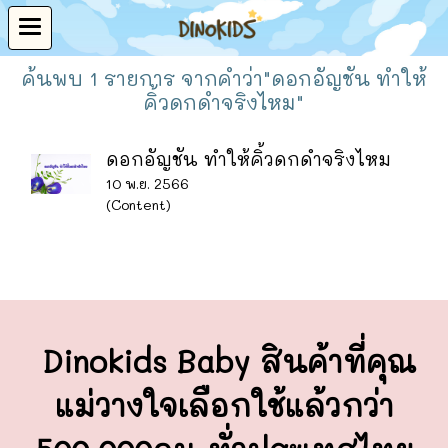
ค้นพบ 1 รายการ จากคำว่า"ดอกอัญชัน ทำให้
คิ้วดกดำจริงไหม"
ดอกอัญชัน ทำให้คิ้วดกดำจริงไหม
10 พ.ย. 2566
(Content)
Dinokids Baby สินค้าที่คุณ
แม่วางใจ
เลือกใช้แล้วกว่า