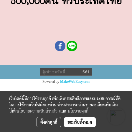
500,000คน ทั่วประเทศไทย
ผู้เข้าชมวันนี้
561
Powered by
MakeWebEasy.com
เว็บไซต์นี้มีการใช้งานคุกกี้ เพื่อเพิ่มประสิทธิภาพและประสบการณ์ที่ดี
ในการใช้งานเว็บไซต์ของท่าน ท่านสามารถอ่านรายละเอียดเพิ่มเติม
ได้ที่
นโยบายความเป็นส่วนตัว
และ
นโยบายคุกกี้
ตั้งค่าคุกกี้
ยอมรับทั้งหมด