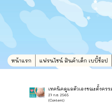
หน้าแรก
แฟรนไชน์ สินค้าเด็ก เบบี้ช็อป
เทคนิคดูแลตัวเองขณะตั้งครรภ
27 ก.ย. 2565
(Content)