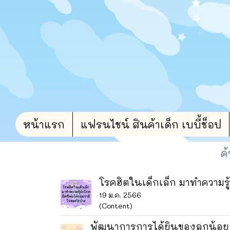
หน้าแรก
แฟรนไชน์ สินค้าเด็ก เบบี้ช็อป
ค
โรคฮิตในเด็กเล็ก มาทำความรู้
19 ม.ค. 2566
(Content)
พัฒนาการการได้ยินของลูกน้อย เริ